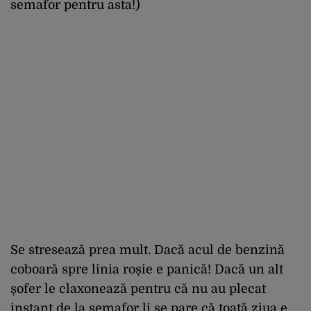
semafor pentru asta!)
Se stresează prea mult. Dacă acul de benzină
coboară spre linia roșie e panică! Dacă un alt
șofer le claxonează pentru că nu au plecat
instant de la semafor li se pare că toată ziua e