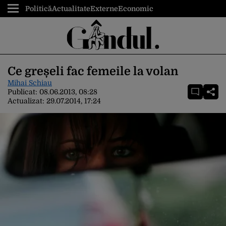
Politică
Actualitate
Externe
Economic
Ce greșeli fac femeile la volan
Mihai Schiau
Publicat:
08.06.2013, 08:28
Actualizat:
29.07.2014, 17:24