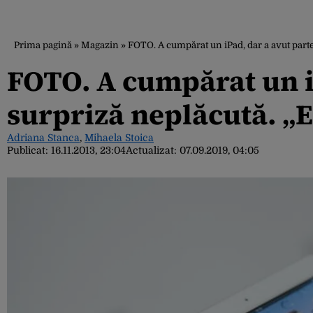
Prima pagină
»
Magazin
»
FOTO. A cumpărat un iPad, dar a avut parte
FOTO. A cumpărat un iP
surpriză neplăcută. „E
Adriana Stanca
,
Mihaela Stoica
Publicat:
16.11.2013, 23:04
Actualizat:
07.09.2019, 04:05