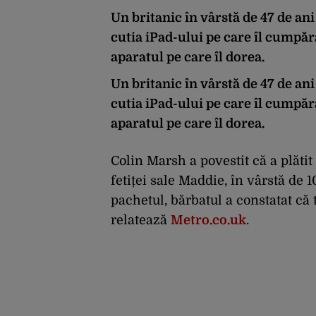
Un britanic în vârstă de 47 de ani
cutia iPad-ului pe care îl cumpăra
aparatul pe care îl dorea.
Un britanic în vârstă de 47 de ani
cutia iPad-ului pe care îl cumpăra
aparatul pe care îl dorea.
Colin Marsh a povestit că a plătit
fetiței sale Maddie, în vârstă de 
pachetul, bărbatul a constatat că t
relatează
Metro.co.uk
.