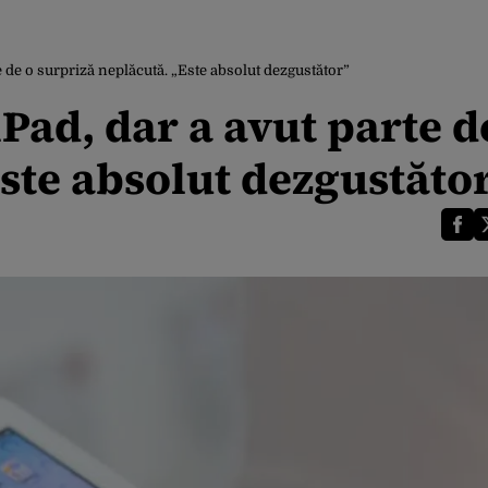
 de o surpriză neplăcută. „Este absolut dezgustător”
ad, dar a avut parte d
ste absolut dezgustăto