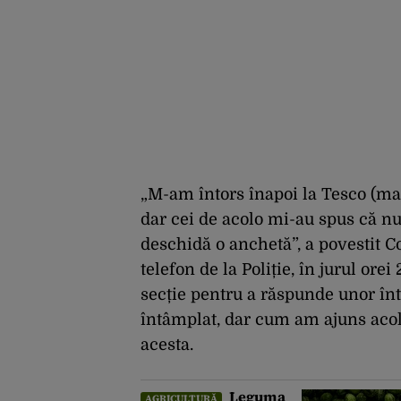
„M-am întors înapoi la Tesco (ma
dar cei de acolo mi-au spus că nu
deschidă o anchetă”, a povestit C
telefon de la Poliție, în jurul ore
secție pentru a răspunde unor înt
întâmplat, dar cum am ajuns acolo
acesta.
Leguma
AGRICULTURĂ