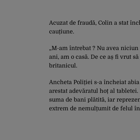
Acuzat de fraudă, Colin a stat înch
cauțiune.
„M-am întrebat
? Nu avea niciun
ani, am o casă. De ce aș fi vrut s
britanicul.
Ancheta Poliției s-a încheiat abia
arestat adevăratul hoț al tabletei
suma de bani plătită, iar reprezen
extrem de nemulțumit de felul în 