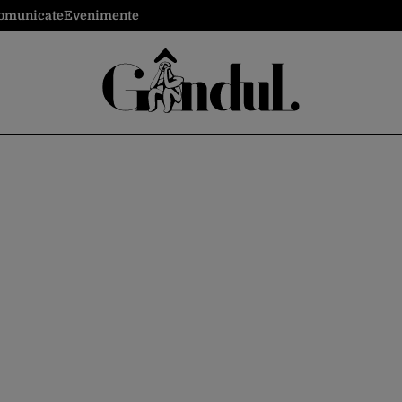
omunicate
Evenimente