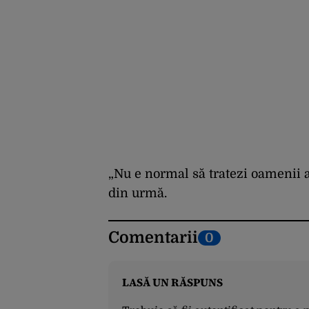
„Nu e normal să tratezi oamenii aș
din urmă.
Comentarii
0
LASĂ UN RĂSPUNS