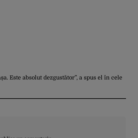
a. Este absolut dezgustător”, a spus el în cele