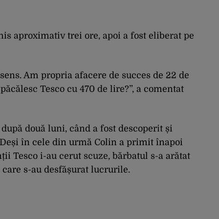
is aproximativ trei ore, apoi a fost eliberat pe
 sens. Am propria afacere de succes de 22 de
ă păcălesc Tesco cu 470 de lire?”, a comentat
 după două luni, când a fost descoperit și
. Deși în cele din urmă Colin a primit înapoi
ții Tesco i-au cerut scuze, bărbatul s-a arătat
care s-au desfășurat lucrurile.