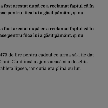
 a fost arestat după ce a reclamat faptul că în
se pentru fiica lui a găsit pământ, și nu
 a fost arestat după ce a reclamat faptul că în
se pentru fiica lui a găsit pământ, și nu
 479 de lire pentru cadoul ce urma să-i fie dat
10 ani. Când însă a ajuns acasă și a deschis
ableta lipsea, iar cutia era plină cu lut,