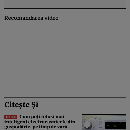
Recomandarea video
Citește Și
Cum poți folosi mai
UTILE
inteligent electrocasnicele din
gospodărie, pe timp de vară.