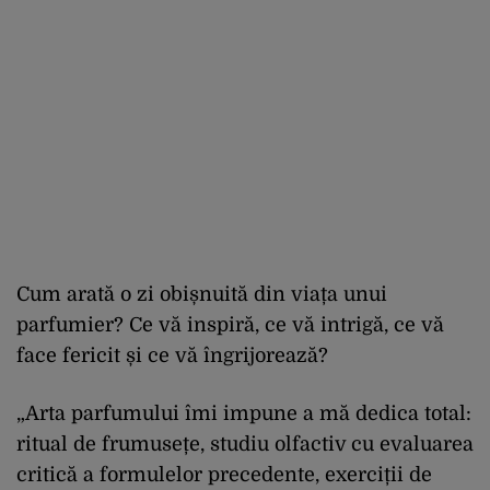
Cum arată o zi obișnuită din viața unui
parfumier? Ce vă inspiră, ce vă intrigă, ce vă
face fericit și ce vă îngrijorează?
„Arta parfumului îmi impune a mă dedica total:
ritual de frumusețe, studiu olfactiv cu evaluarea
critică a formulelor precedente, exerciții de