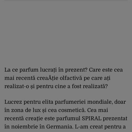
La ce parfum lucrați în prezent? Care este cea
mai recentă creaÂ­ție olfactivă pe care ați
realizat-o și pentru cine a fost realizată?
Lucrez pentru elita parfumeriei mondiale, doar
în zona de lux și cea cosmetică. Cea mai
recentă creație este parfumul SPIRAL prezentat
în noiembrie în Germania. L-am creat pentru a