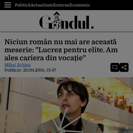
Politică
Actualitate
Externe
Economic
Niciun român nu mai are această
meserie: ”Lucrez pentru elite. Am
ales cariera din vocație”
Mihai Schiau
Publicat:
20.04.2016, 13:47