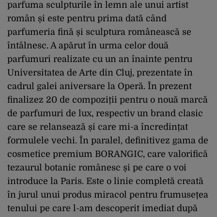
parfuma sculpturile în lemn ale unui artist
român și este pentru prima dată când
parfumeria fină și sculptura românească se
întâlnesc. A apărut în urma celor două
parfumuri realizate cu un an înainte pentru
Universitatea de Arte din Cluj, prezentate în
cadrul galei aniversare la Operă. În prezent
finalizez 20 de compoziții pentru o nouă marcă
de parfumuri de lux, respectiv un brand clasic
care se relansează și care mi-a încredințat
formulele vechi. În paralel, definitivez gama de
cosmetice premium BORANGIC, care valorifică
tezaurul botanic românesc și pe care o voi
introduce la Paris. Este o linie completă creată
în jurul unui produs miracol pentru frumusețea
tenului pe care l-am descoperit imediat după