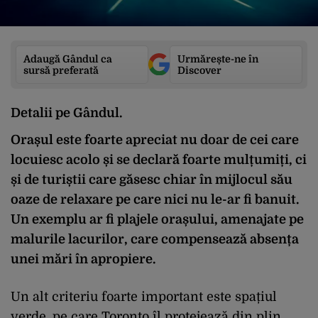
Adaugă Gândul ca
Urmărește-ne în
sursă preferată
Discover
Detalii pe Gândul.
Orașul este foarte apreciat nu doar de cei care
locuiesc acolo și se declară foarte mulțumiți, ci
și de turiștii care găsesc chiar în mijlocul său
oaze de relaxare pe care nici nu le-ar fi banuit.
Un exemplu ar fi plajele orașului, amenajate pe
malurile lacurilor, care compensează absența
unei mări în apropiere.
Un alt criteriu foarte important este spațiul
verde, pe care Toronto îl protejează din plin,