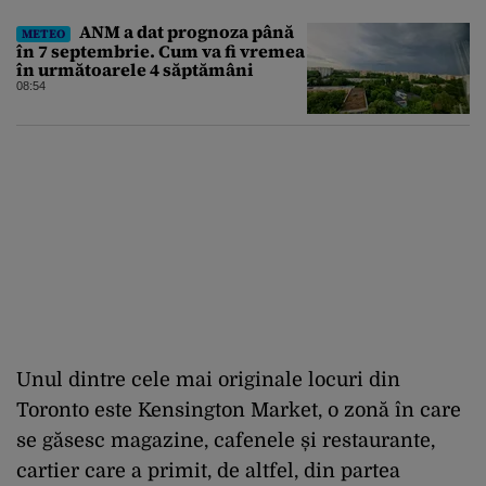
ANM a dat prognoza până
METEO
în 7 septembrie. Cum va fi vremea
în următoarele 4 săptămâni
08:54
Unul dintre cele mai originale locuri din
Toronto este Kensington Market, o zonă în care
se găsesc magazine, cafenele și restaurante,
cartier care a primit, de altfel, din partea