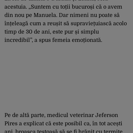
acestuia. „Suntem cu toții bucuroși că o avem
din nou pe Manuela. Dar nimeni nu poate să
înțeleagă cum a reușit să supraviețuiască acolo
timp de 30 de ani, este pur și simplu
incredibil”, a spus femeia emoționată.
Pe de altă parte, medicul veterinar Jeferson
Pires a explicat că este posibil ca, în tot acești
ani, broasca țestoasă să se fi hrănit cu termite