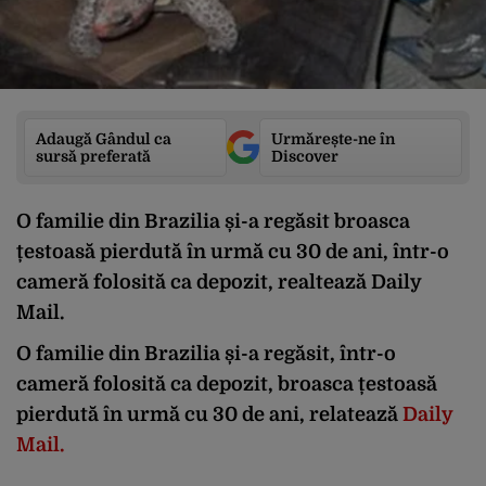
Adaugă Gândul ca
Urmărește-ne în
sursă preferată
Discover
O familie din Brazilia și-a regăsit broasca
țestoasă pierdută în urmă cu 30 de ani, într-o
cameră folosită ca depozit, realtează Daily
Mail.
O familie din Brazilia și-a regăsit, într-o
cameră folosită ca depozit, broasca țestoasă
pierdută în urmă cu 30 de ani, relatează
Daily
Mail.