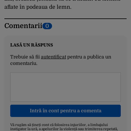
aflate în podeaua de lemn.
Comentarii
0
LASĂ UN RĂSPUNS
Trebuie să fii
autentificat
pentru a publica un
comentariu.
Intră în cont pentru a comenta
Vă rugăm să țineți cont că folosirea injuriilor, a limbajului
instigator la ură, a apelurilor la violență sau trimiterea repetată,