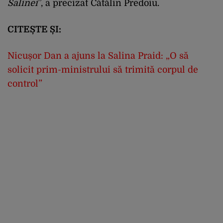
Salinei
”, a precizat Cătălin Predoiu.
CITEȘTE ȘI:
Nicușor Dan a ajuns la Salina Praid: „O să
solicit prim-ministrului să trimită corpul de
control”