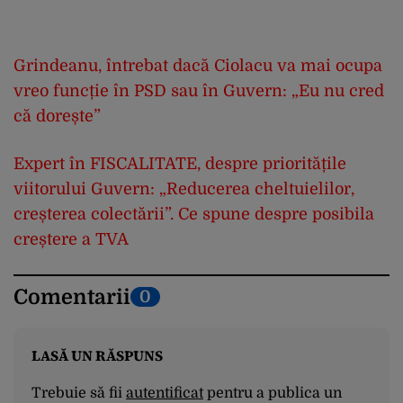
Grindeanu, întrebat dacă Ciolacu va mai ocupa
vreo funcție în PSD sau în Guvern: „Eu nu cred
că dorește”
Expert în FISCALITATE, despre prioritățile
viitorului Guvern: „Reducerea cheltuielilor,
creșterea colectării”. Ce spune despre posibila
creștere a TVA
Comentarii
0
LASĂ UN RĂSPUNS
Trebuie să fii
autentificat
pentru a publica un