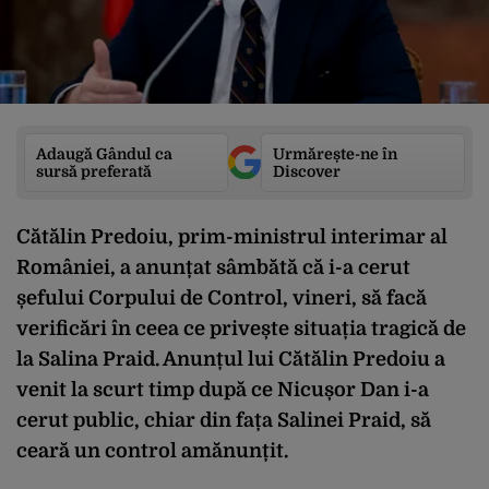
Adaugă Gândul ca
Urmărește-ne în
sursă preferată
Discover
Cătălin Predoiu, prim-ministrul interimar al
României, a anunțat sâmbătă că i-a cerut
șefului Corpului de Control, vineri, să facă
verificări în ceea ce privește situația tragică de
la Salina Praid. Anunțul lui Cătălin Predoiu a
venit la scurt timp după ce Nicușor Dan i-a
cerut public, chiar din fața Salinei Praid, să
ceară un control amănunțit.