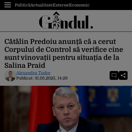
Politică
Actualitate
Externe
Economic
Cătălin Predoiu anunță că a cerut
Corpului de Control să verifice cine
sunt vinovații pentru situația de la
Salina Praid
Alexandru Tudor
Publicat:
31.05.2025, 14:29