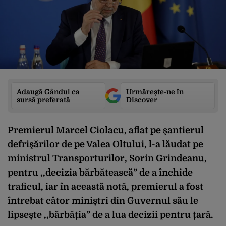
Adaugă Gândul ca
Urmărește-ne în
sursă preferată
Discover
Premierul Marcel Ciolacu, aflat pe şantierul
defrişărilor de pe Valea Oltului, l-a lăudat pe
ministrul Transporturilor, Sorin Grindeanu,
pentru ,,decizia bărbătească” de a închide
traficul, iar în această notă, premierul a fost
întrebat câtor miniștri din Guvernul său le
lipsește ,,bărbăția” de a lua decizii pentru țară.