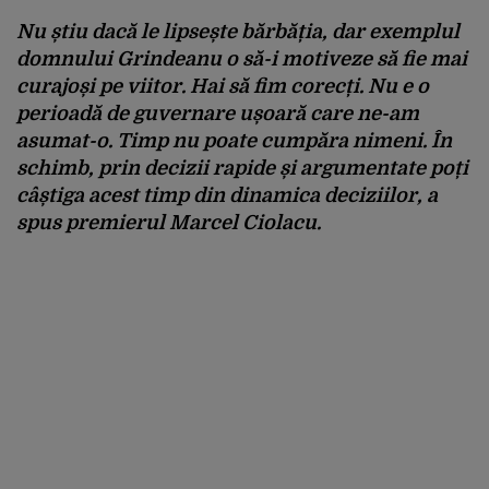
Nu știu dacă le lipsește bărbăția, dar exemplul
domnului Grindeanu o să-i motiveze să fie mai
curajoși pe viitor. Hai să fim corecți. Nu e o
perioadă de guvernare ușoară care ne-am
asumat-o. Timp nu poate cumpăra nimeni. În
schimb, prin decizii rapide și argumentate poți
câștiga acest timp din dinamica deciziilor, a
spus premierul Marcel Ciolacu.