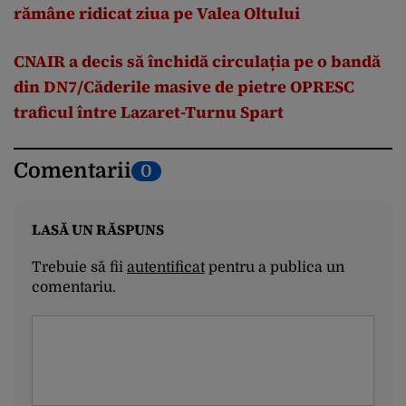
rămâne ridicat ziua pe Valea Oltului
CNAIR a decis să închidă circulația pe o bandă
din DN7/Căderile masive de pietre OPRESC
traficul între Lazaret-Turnu Spart
Comentarii
0
LASĂ UN RĂSPUNS
Trebuie să fii
autentificat
pentru a publica un
comentariu.