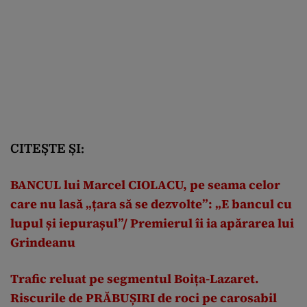
CITEȘTE ȘI:
BANCUL lui Marcel CIOLACU, pe seama celor
care nu lasă „țara să se dezvolte”: „E bancul cu
lupul și iepurașul”/ Premierul îi ia apărarea lui
Grindeanu
Trafic reluat pe segmentul Boița-Lazaret.
Riscurile de PRĂBUȘIRI de roci pe carosabil