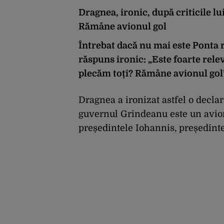
Dragnea, ironic, după criticile lu
Rămâne avionul gol
Întrebat dacă nu mai este Ponta 
răspuns ironic: „Este foarte rele
plecăm toți? Rămâne avionul gol”
Dragnea a ironizat astfel o declar
guvernul Grindeanu este un avion
președintele Iohannis, președint