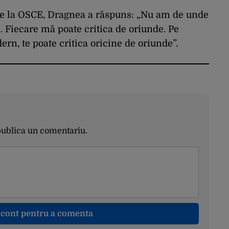
a de la OSCE, Dragnea a răspuns: „Nu am de unde
. Fiecare mă poate critica de oriunde. Pe
n, te poate critica oricine de oriunde”.
publica un comentariu.
n cont pentru a comenta