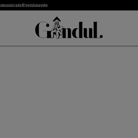
omunicate
Evenimente