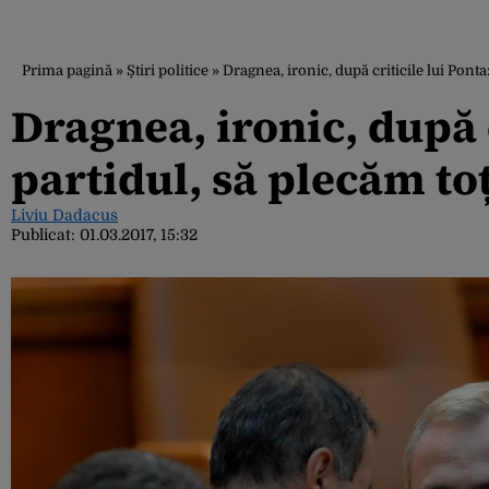
Prima pagină
»
Știri politice
»
Dragnea, ironic, după criticile lui Pont
Dragnea, ironic, după c
partidul, să plecăm to
Liviu Dadacus
Publicat:
01.03.2017, 15:32