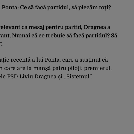
i Ponta: Ce să facă partidul, să plecăm toți?
relevant ca mesaj pentru partid, Dragnea a
vant. Numai că ce trebuie să facă partidul? Să
.
ație recentă a lui Ponta, care a susținut că
 care are la manșă patru piloți: premierul,
ele PSD Liviu Dragnea și „Sistemul”.