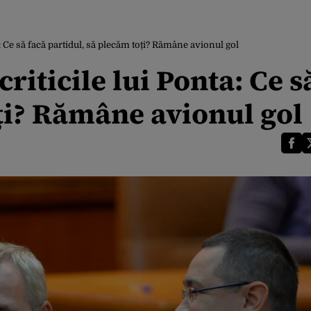
a: Ce să facă partidul, să plecăm toți? Rămâne avionul gol
riticile lui Ponta: Ce s
ți? Rămâne avionul gol