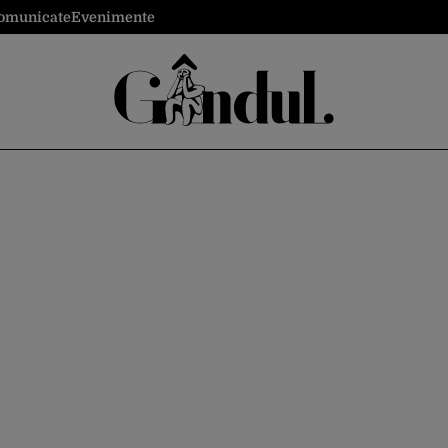
omunicate
Evenimente