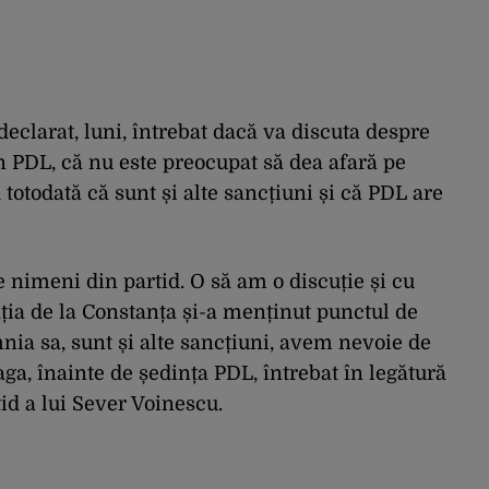
declarat, luni, întrebat dacă va discuta despre
n PDL, că nu este preocupat să dea afară pe
totodată că sunt și alte sancțiuni și că PDL are
nimeni din partid. O să am o discuție și cu
ia de la Constanța și-a menținut punctul de
nia sa, sunt și alte sancțiuni, avem nevoie de
laga, înainte de ședința PDL, întrebat în legătură
id a lui Sever Voinescu.