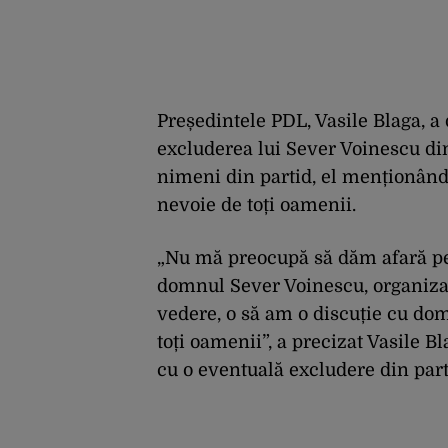
Președintele PDL, Vasile Blaga, a 
excluderea lui Sever Voinescu di
nimeni din partid, el menționând 
nevoie de toți oamenii.
„Nu mă preocupă să dăm afară pe 
domnul Sever Voinescu, organizaț
vedere, o să am o discuție cu dom
toți oamenii”, a precizat Vasile B
cu o eventuală excludere din part