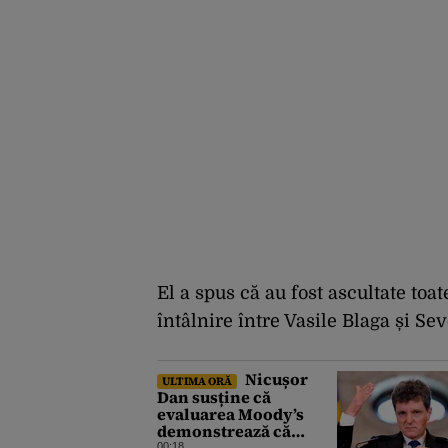
El a spus că au fost ascultate toate
întâlnire între Vasile Blaga și Seve
Nicușor
ULTIMA ORĂ
Dan susține că
evaluarea Moody’s
demonstrează că
00:18