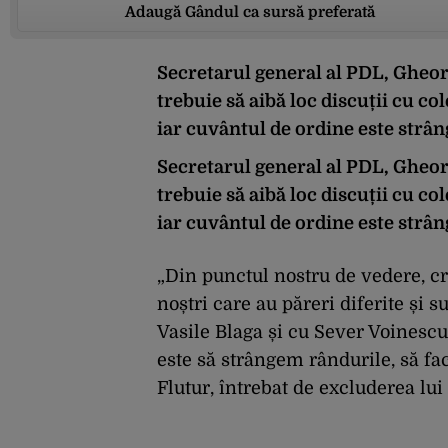
Adaugă Gândul ca sursă preferată
Secretarul general al PDL, Gheorg
trebuie să aibă loc discuții cu co
iar cuvântul de ordine este strân
Secretarul general al PDL, Gheorg
trebuie să aibă loc discuții cu co
iar cuvântul de ordine este strân
„Din punctul nostru de vedere, cr
noștri care au păreri diferite și s
Vasile Blaga și cu Sever Voinescu 
este să strângem rândurile, să f
Flutur, întrebat de excluderea lu