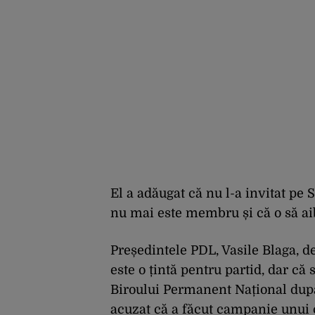
El a adăugat că nu l-a invitat pe
nu mai este membru și că o să aib
Președintele PDL, Vasile Blaga, de
este o țintă pentru partid, dar că 
Biroului Permanent Național după
acuzat că a făcut campanie unui 