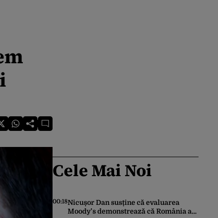
gem
i
Cele Mai Noi
00:18
Nicușor Dan susține că evaluarea
Moody’s demonstrează că România a