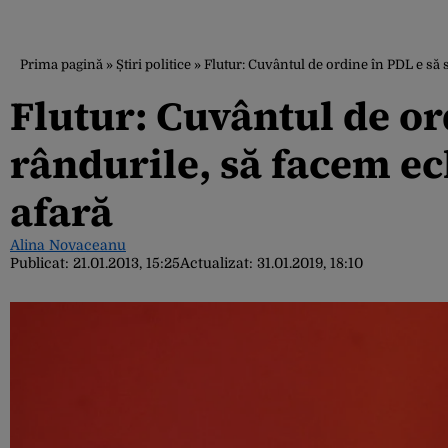
Prima pagină
»
Știri politice
»
Flutur: Cuvântul de ordine în PDL e să
Flutur: Cuvântul de or
rândurile, să facem e
afară
Alina Novaceanu
Publicat:
21.01.2013, 15:25
Actualizat:
31.01.2019, 18:10