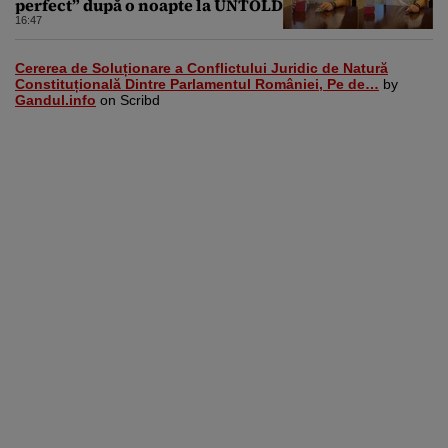
perfect” după o noapte la UNTOLD
16:47
Cererea de Soluționare a Conflictului Juridic de Natură
Constituțională Dintre Parlamentul României, Pe de…
by
Gandul.info
on Scribd