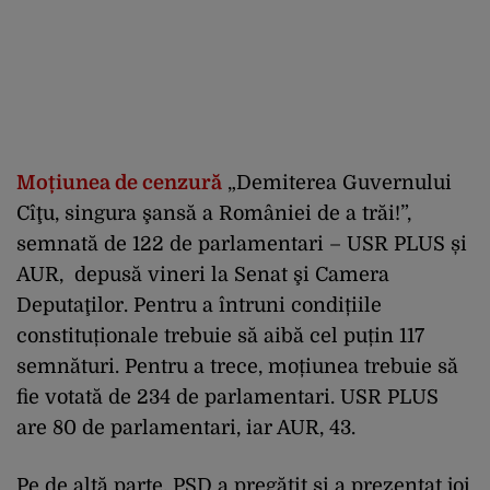
Moțiunea de cenzură
„Demiterea Guvernului
Cîţu, singura şansă a României de a trăi!”,
semnată de 122 de parlamentari – USR PLUS și
AUR, depusă vineri la Senat şi Camera
Deputaţilor. Pentru a întruni condițiile
constituționale trebuie să aibă cel puțin 117
semnături. Pentru a trece, moțiunea trebuie să
fie votată de 234 de parlamentari. USR PLUS
are 80 de parlamentari, iar AUR, 43.
Pe de altă parte, PSD a pregătit și a prezentat joi