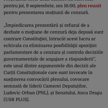
pentru joi, 9 septembrie, ora 16:00,
plen reunit
pentru prezentarea moțiunii de cenzură.
„Împiedicarea prezentării și refuzul de a
dezbate o moţiune de cenzură deja depusă sunt
contrare Constituţiei, întrucât acest lucru ar
echivala cu eliminarea posibilităţii opoziţiei
parlamentare de a cenzura și controla deciziile
guvernamentale de angajare a răspunderii”,
este unul dintre argumentele din decizii ale
Curții Consituționale care sunt invocate în
susținerea convocării plenului, covocare
semnată de liderii Camerei Deputaților,
Ludovic Orban (PNL), și Senatului, Anca Dragu
(USR PLUS).