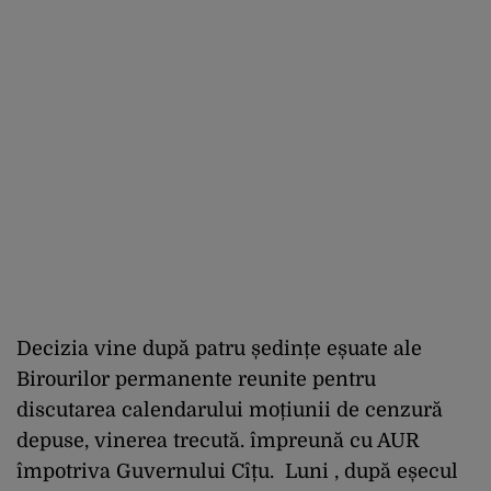
Decizia vine după patru ședințe eșuate ale
Birourilor permanente reunite pentru
discutarea calendarului moțiunii de cenzură
depuse, vinerea trecută. împreună cu AUR
împotriva Guvernului Cîțu. Luni , după eșecul