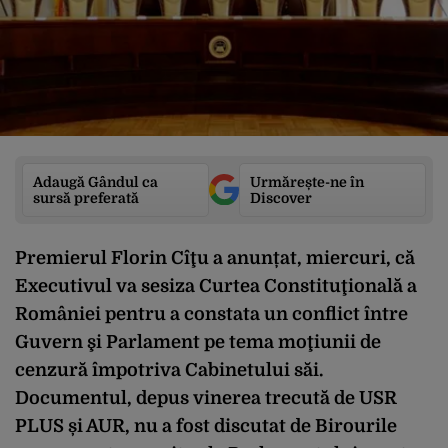
Adaugă Gândul ca
Urmărește-ne în
sursă preferată
Discover
Premierul Florin Cîţu a anunțat, miercuri, că
Executivul va sesiza Curtea Constituţională a
României pentru a constata un conflict între
Guvern şi Parlament pe tema moţiunii de
cenzură împotriva Cabinetului săi.
Documentul, depus vinerea trecută de USR
PLUS și AUR, nu a fost discutat de Birourile