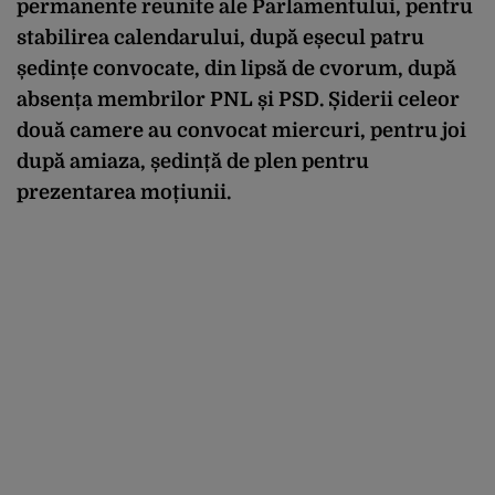
permanente reunite ale Parlamentului, pentru
stabilirea calendarului, după eșecul patru
ședințe convocate, din lipsă de cvorum, după
absența membrilor PNL și PSD. Șiderii celeor
două camere au convocat miercuri, pentru joi
după amiaza, ședință de plen pentru
prezentarea moțiunii.