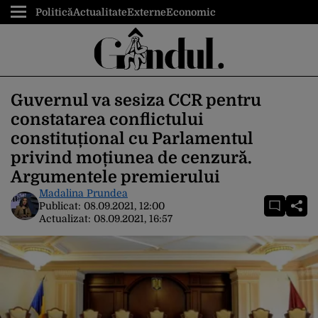
Politică
Actualitate
Externe
Economic
Guvernul va sesiza CCR pentru
constatarea conflictului
constituțional cu Parlamentul
privind moțiunea de cenzură.
Argumentele premierului
Madalina Prundea
Publicat:
08.09.2021, 12:00
Actualizat:
08.09.2021, 16:57