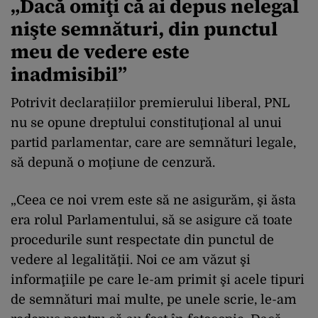
„Dacă omiţi că ai depus nelegal
nişte semnături, din punctul
meu de vedere este
inadmisibil”
Potrivit declarațiilor premierului liberal, PNL
nu se opune dreptului constituţional al unui
partid parlamentar, care are semnături legale,
să depună o moţiune de cenzură.
„Ceea ce noi vrem este să ne asigurăm, şi ăsta
era rolul Parlamentului, să se asigure că toate
procedurile sunt respectate din punctul de
vedere al legalităţii. Noi ce am văzut şi
informaţiile pe care le-am primit şi acele tipuri
de semnături mai multe, pe unele scrie, le-am