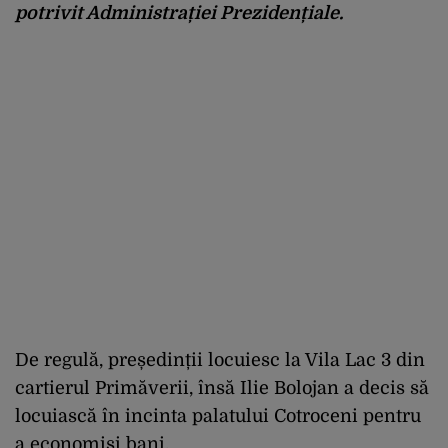
potrivit Administrației Prezidențiale.
De regulă, președinții locuiesc la Vila Lac 3 din
cartierul Primăverii, însă Ilie Bolojan a decis să
locuiască în incinta palatului Cotroceni pentru
a economisi bani.