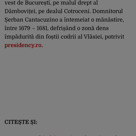
vest de București, pe malul drept al
Dâmboviței, pe dealul Cotroceni. Domnitorul
Șerban Cantacuzino a întemeiat o mănăstire,
între 1679 – 1681, defrișând o zonă dens
împădurită din foștii codrii al Vlăsiei, potrivit
presidency.ro.
CITEȘTE ȘI: