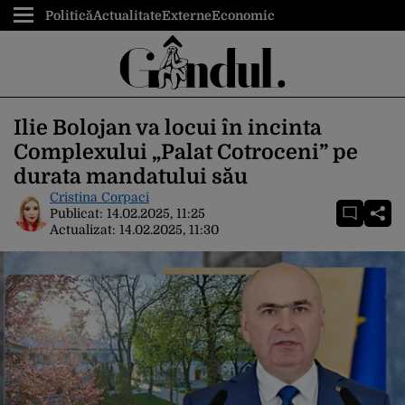
Politică
Actualitate
Externe
Economic
Ilie Bolojan va locui în incinta
Complexului „Palat Cotroceni” pe
durata mandatului său
Cristina Corpaci
Publicat:
14.02.2025, 11:25
Actualizat:
14.02.2025, 11:30