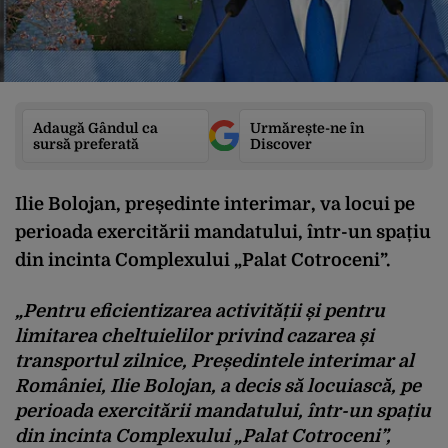
Adaugă Gândul ca
Urmărește-ne în
sursă preferată
Discover
Ilie Bolojan, președinte interimar, va locui pe
perioada exercitării mandatului, într-un spațiu
din incinta Complexului „Palat Cotroceni”.
„Pentru eficientizarea activității și pentru
limitarea cheltuielilor privind cazarea și
transportul zilnice, Președintele interimar al
României, Ilie Bolojan, a decis să locuiască, pe
perioada exercitării mandatului, într-un spațiu
din incinta Complexului „Palat Cotroceni”,