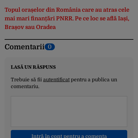
Topul orașelor din România care au atras cele
mai mari finanțări PNRR. Pe ce loc se află Iași,
Brașov sau Oradea
Comentarii
0
LASĂ UN RĂSPUNS
Trebuie să fii
autentificat
pentru a publica un
comentariu.
Intră în cont pentru a comenta