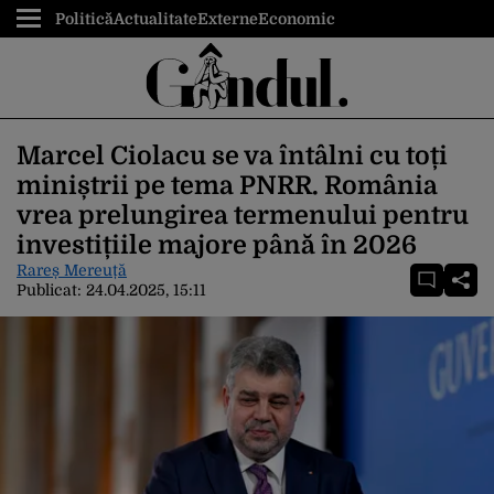
Politică
Actualitate
Externe
Economic
Marcel Ciolacu se va întâlni cu toți
miniștrii pe tema PNRR. România
vrea prelungirea termenului pentru
investițiile majore până în 2026
Rareș Mereuță
Publicat:
24.04.2025, 15:11