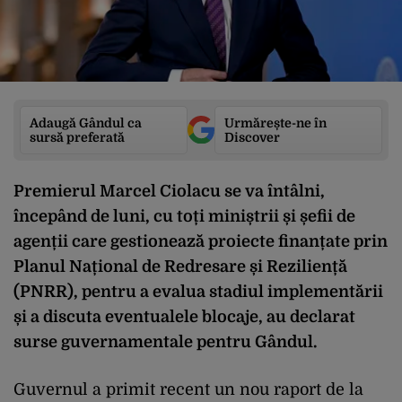
Adaugă Gândul ca
Urmărește-ne în
sursă preferată
Discover
Premierul Marcel Ciolacu se va întâlni,
începând de luni, cu toți miniștrii și șefii de
agenții care gestionează proiecte finanțate prin
Planul Național de Redresare și Reziliență
(PNRR), pentru a evalua stadiul implementării
și a discuta eventualele blocaje, au declarat
surse guvernamentale pentru Gândul.
Guvernul a primit recent un nou raport de la