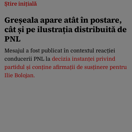
Știre inițială
Greșeala apare atât în postare,
cât și pe ilustrația distribuită de
PNL
Mesajul a fost publicat în contextul reacției
conducerii PNL la
decizia instanței privind
partidul și conține afirmații de susținere pentru
Ilie Bolojan.