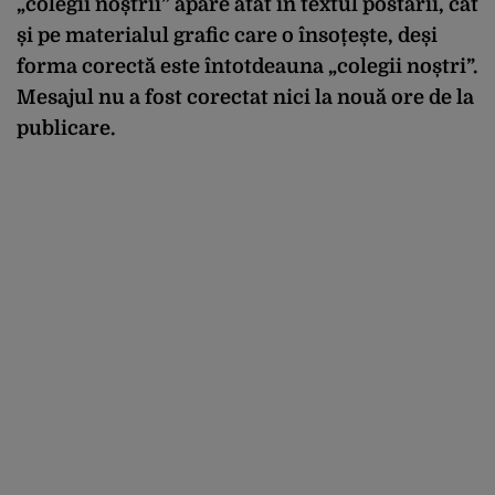
„colegii noștrii” apare atât în textul postării, cât
și pe materialul grafic care o însoțește, deși
forma corectă este întotdeauna „colegii noștri”.
Mesajul nu a fost corectat nici la nouă ore de la
publicare.