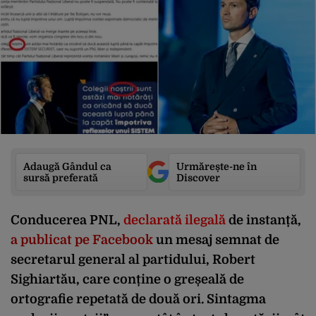
Adaugă Gândul ca
Urmărește-ne în
sursă preferată
Discover
Conducerea PNL,
declarată ilegală
de instanță,
a publicat pe Facebook
un mesaj semnat de
secretarul general al partidului, Robert
Sighiartău, care conține o greșeală de
ortografie repetată de două ori. Sintagma