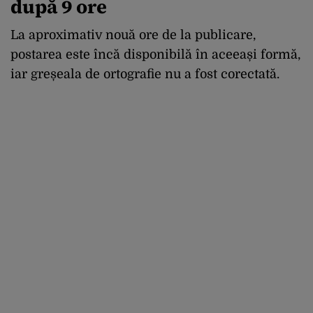
după 9 ore
La aproximativ nouă ore de la publicare,
postarea este încă disponibilă în aceeași formă,
iar greșeala de ortografie nu a fost corectată.