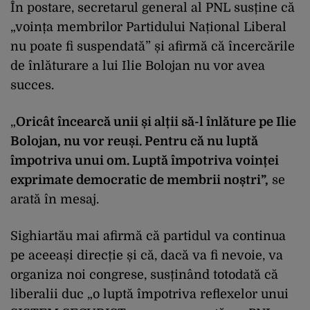
În postare, secretarul general al PNL susține că
„voința membrilor Partidului Național Liberal
nu poate fi suspendată” și afirmă că încercările
de înlăturare a lui Ilie Bolojan nu vor avea
succes.
„
Oricât încearcă unii și alții să-l înlăture pe Ilie
Bolojan, nu vor reuși. Pentru că nu luptă
împotriva unui om. Luptă împotriva voinței
exprimate democratic de membrii noștri”,
se
arată în mesaj.
Sighiartău mai afirmă că partidul va continua
pe aceeași direcție și că, dacă va fi nevoie, va
organiza noi congrese, susținând totodată că
liberalii duc „o luptă împotriva reflexelor unui