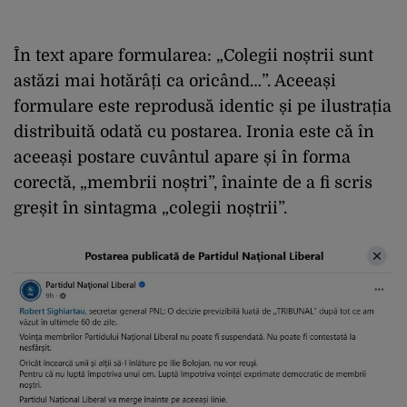
În text apare formularea: „Colegii noștrii sunt
astăzi mai hotărâți ca oricând…”. Aceeași
formulare este reprodusă identic și pe ilustrația
distribuită odată cu postarea. Ironia este că în
aceeași postare cuvântul apare și în forma
corectă, „membrii noștri”, înainte de a fi scris
greșit în sintagma „colegii noștrii”.