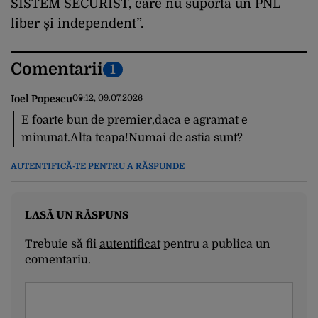
SISTEM SECURIST, care nu suportă un PNL
liber și independent”.
Comentarii
1
Ioel Popescu
09:12, 09.07.2026
E foarte bun de premier,daca e agramat e
minunat.Alta teapa!Numai de astia sunt?
AUTENTIFICĂ-TE PENTRU A RĂSPUNDE
LASĂ UN RĂSPUNS
Trebuie să fii
autentificat
pentru a publica un
comentariu.