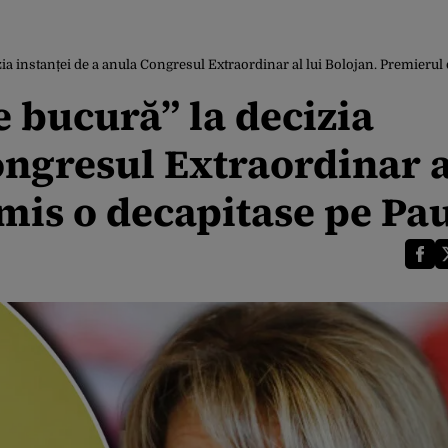
zia instanței de a anula Congresul Extraordinar al lui Bolojan. Premierul
e bucură” la decizia
ongresul Extraordinar a
mis o decapitase pe Pa