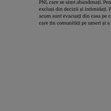
PNL care se simt abandonați. Pentr
excluși din decizii și intimidați.
acum sunt evacuați din casa pe ca
care țin comunități pe umeri și a