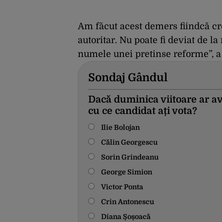
Am făcut acest demers fiindcă cre
autoritar. Nu poate fi deviat de la
numele unei pretinse reforme”, a
Sondaj Gândul
Dacă duminica viitoare ar av
cu ce candidat ați vota?
Ilie Bolojan
Călin Georgescu
Sorin Grindeanu
George Simion
Victor Ponta
Crin Antonescu
Diana Șoșoacă