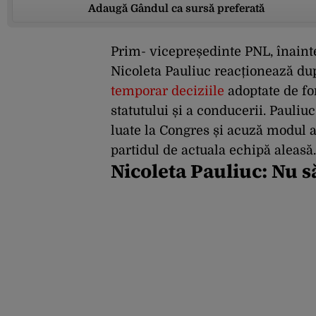
Adaugă Gândul ca sursă preferată
Prim- vicepreședinte PNL, înainte
Nicoleta Pauliuc reacționează d
temporar deciziile
adoptate de f
statutului și a conducerii. Pauliuc
luate la Congres și acuză modul a
partidul de actuala echipă aleasă.
Nicoleta Pauliuc: Nu s