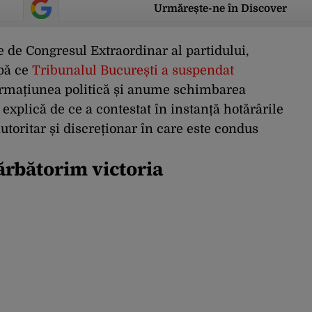
Urmărește-ne în Discover
 de Congresul Extraordinar al partidului,
upă ce
Tribunalul București a suspendat
ormațiunea politică și anume schimbarea
 explică de ce a contestat în instanță hotărârile
utoritar și discreționar în care este condus
ărbătorim victoria