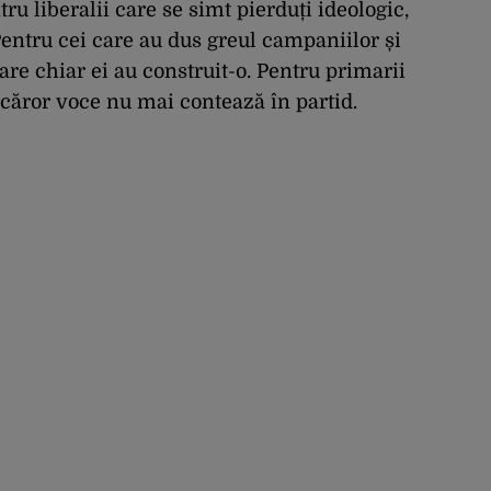
u liberalii care se simt pierduți ideologic,
 Pentru cei care au dus greul campaniilor și
re chiar ei au construit-o. Pentru primarii
 căror voce nu mai contează în partid.