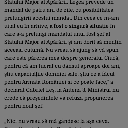
Statului Major al Apărării. Legea prevede un
mandat de patru ani de zile, cu posibilitatea
prelungirii acestui mandat. Din ceea ce m-am
uitat eu în arhive,
a fost o singură situație
în
care s-a prelungi mandatul unui fost șef al
Statului Major al Apărării și am dorit să mențin
aceeași cutumă. Nu vreau să ajung să vă spun
care este părerea mea despre generalul Ciucă,
pentru că am lucrat cu dânsul aproape doi ani,
știu capacitățile domniei sale, știu ce a făcut
pentru Armata României și ce poate face,” a
declarat Gabriel Leș, la Antena 3. Ministrul nu
crede că președintele va refuza propunerea
pentru noul șef.
„Nici nu vreau să mă gândesc la așa ceva.