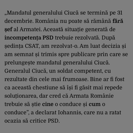
„Mandatul generalului Ciucă se termină pe 31
decembrie. România nu poate să rămână
fără
șef
al Armatei. Această situație generată de
incompetența PSD
trebuie rezolvată. După
ședința CSAT, am rezolvat-o. Am luat decizia și
am semnat și trimis spre publicare prin care se
prelungește mandatul generalului Ciucă.
Generalul Ciucă, un soldat competent, cu
rezultate din cele mai frumoase. Bine ar fi fost
ca această chestiune să își fi găsit mai repede
soluționarea, dar cred că Armata Românie
trebuie să știe
cine
o conduce și
cum
o
conduce”, a declarat Iohannis, care nu a ratat
ocazia să critice PSD.