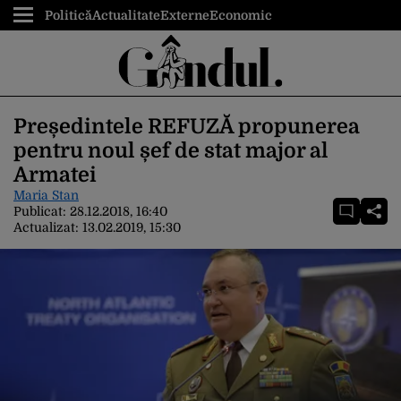
Politică
Actualitate
Externe
Economic
Președintele REFUZĂ propunerea
pentru noul șef de stat major al
Armatei
Maria Stan
Publicat:
28.12.2018, 16:40
Actualizat:
13.02.2019, 15:30