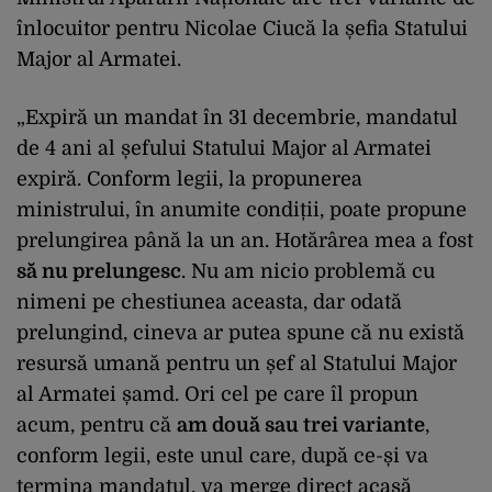
înlocuitor pentru Nicolae Ciucă la șefia Statului
Major al Armatei.
„Expiră un mandat în 31 decembrie, mandatul
de 4 ani al șefului Statului Major al Armatei
expiră. Conform legii, la propunerea
ministrului, în anumite condiții, poate propune
prelungirea până la un an. Hotărârea mea a fost
să nu prelungesc
. Nu am nicio problemă cu
nimeni pe chestiunea aceasta, dar odată
prelungind, cineva ar putea spune că nu există
resursă umană pentru un șef al Statului Major
al Armatei șamd. Ori cel pe care îl propun
acum, pentru că
am două sau trei variante
,
conform legii, este unul care, după ce-și va
termina mandatul, va merge direct acasă