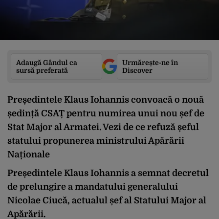
Adaugă Gândul ca
Urmărește-ne în
sursă preferată
Discover
Președintele Klaus Iohannis convoacă o nouă
ședință CSAȚ pentru numirea unui nou șef de
Stat Major al Armatei. Vezi de ce refuză șeful
statului propunerea ministrului Apărării
Naționale
Președintele Klaus Iohannis a semnat decretul
de
prelungire
a mandatului generalului
Nicolae Ciucă, actualul șef al Statului Major al
Apărării.