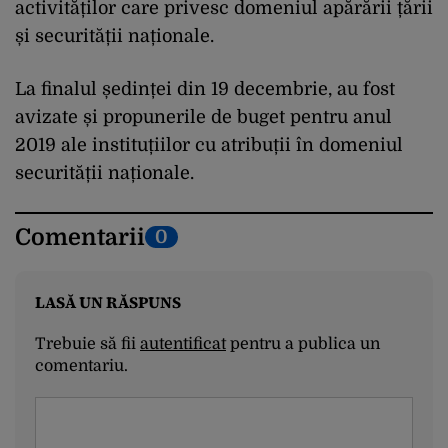
activităților care privesc domeniul apărării țării
și securității naționale.
La finalul ședinței din 19 decembrie, au fost
avizate și propunerile de buget pentru anul
2019 ale instituțiilor cu atribuții în domeniul
securității naționale.
Comentarii
0
LASĂ UN RĂSPUNS
Trebuie să fii
autentificat
pentru a publica un
comentariu.