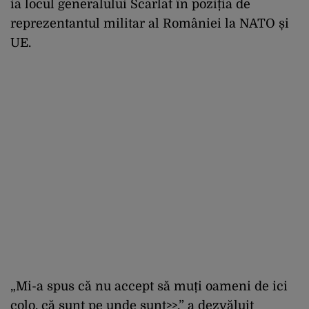
ia locul generalului Scarlat în poziția de
reprezentantul militar al României la NATO și
UE.
„Mi-a spus că nu accept să muți oameni de ici
colo, că sunt pe unde sunt>>,” a dezvăluit