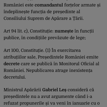
României este
comandantul
forțelor armate și
îndeplinește funcția de președinte al
Consiliului Suprem de Apărare a Țării.
Art 94 lit. c), Constituție:
numește
în funcții
publice, în condițiile prevăzute de lege;
Art 100, Constituție. (1) În exercitarea
atribuțiilor sale, Președintele României emite
decrete
care se publică în Monitorul Oficial al
României. Nepublicarea atrage inexistența
decretului.
Ministrul Apărării
Gabriel Leș
consideră că
președintele nu a avut argumente când i-a
refuzat propunerile și va veni în ianuarie cu o