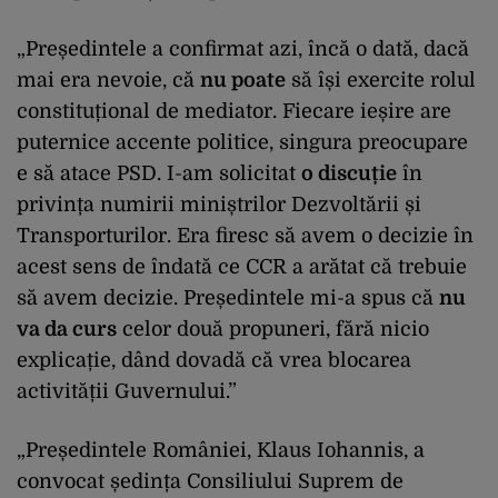
„Președintele a confirmat azi, încă o dată, dacă
mai era nevoie, că
nu poate
să își exercite rolul
constituțional de mediator. Fiecare ieșire are
puternice accente politice, singura preocupare
e să atace PSD. I-am solicitat
o discuție
în
privința numirii miniștrilor Dezvoltării și
Transporturilor. Era firesc să avem o decizie în
acest sens de îndată ce CCR a arătat că trebuie
să avem decizie. Președintele mi-a spus că
nu
va da curs
celor două propuneri, fără nicio
explicație, dând dovadă că vrea blocarea
activității Guvernului.”
„Președintele României, Klaus Iohannis, a
convocat ședința Consiliului Suprem de