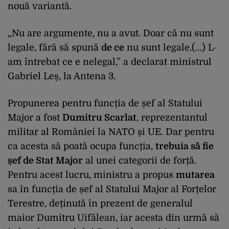
nouă variantă.
„Nu are argumente, nu a avut. Doar că nu sunt
legale, fără să spună
de ce
nu sunt legale.(…) L-
am întrebat ce e nelegal,” a declarat ministrul
Gabriel Leș, la Antena 3.
Propunerea pentru funcția de șef al Statului
Major a fost
Dumitru Scarlat
, reprezentantul
militar al României la NATO și UE. Dar pentru
ca acesta să poată ocupa funcția,
trebuia să fie
șef de Stat Major
al unei categorii de forță.
Pentru acest lucru, ministru a propus
mutarea
sa în funcția de șef al Statului Major al Forțelor
Terestre, deținută în prezent de generalul
maior Dumitru Uifălean, iar acesta din urmă să