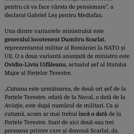
pentru că va face vârsta de pensionare”, a
declarat Gabriel Leș pentru Mediafax.
Una dintre variantele ministrului este
generalul locotenent Dumitru Scarlat
,
reprezentantul militar al României la NATO și
UE. O a doua variantă anunțată de ministru este
Ovidiu-Liviu Uifăleanu
, actualul șef al Statului
Major al Forțelor Terestre.
„Cutuma este următoarea, de două ori șef de la
Forțele Terestre, odată de la Naval, o dată de la
Aviație, este după numărul de militari. Ca și
cutumă, acum ar mai trebui
încă o dată
de la
Forțele Terestre. Sunt de aici două sau trei
persoane printre care și domnul Scarlat, da.