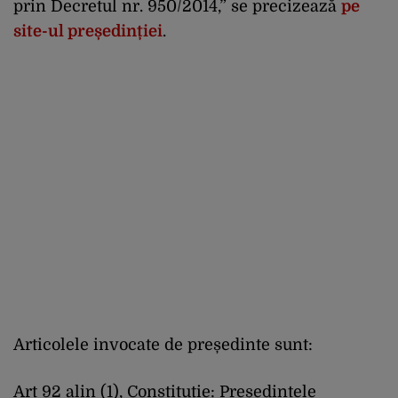
prin Decretul nr. 950/2014,” se precizează
pe
site-ul președinției
.
Articolele invocate de președinte sunt:
Art 92 alin (1), Constituție: Președintele