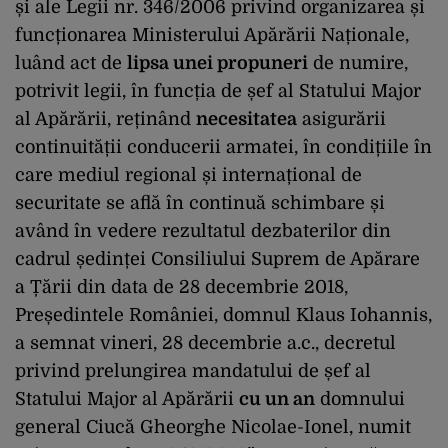
și ale Legii nr. 346/2006 privind organizarea și
funcționarea Ministerului Apărării Naționale,
luând act de
lipsa unei propuneri
de numire,
potrivit legii, în funcția de șef al Statului Major
al Apărării, reținând
necesitatea
asigurării
continuității conducerii armatei, în condițiile în
care mediul regional și internațional de
securitate se află în continuă schimbare și
având în vedere rezultatul dezbaterilor din
cadrul ședinței Consiliului Suprem de Apărare
a Țării din data de 28 decembrie 2018,
Președintele României, domnul Klaus Iohannis,
a semnat vineri, 28 decembrie a.c., decretul
privind prelungirea mandatului de șef al
Statului Major al Apărării
cu un an
domnului
general Ciucă Gheorghe Nicolae-Ionel, numit