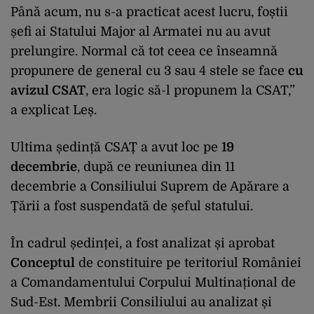
Până acum, nu s-a practicat acest lucru, foștii
șefi ai Statului Major al Armatei nu au avut
prelungire. Normal că tot ceea ce înseamnă
propunere de general cu 3 sau 4 stele se face
cu
avizul CSAT
, era logic să-l propunem la CSAT,”
a explicat Leș.
Ultima ședință CSAȚ a avut loc pe
19
decembrie
, după ce reuniunea din 11
decembrie a Consiliului Suprem de Apărare a
Țării a fost suspendată de șeful statului.
În cadrul ședinței, a fost analizat și aprobat
Conceptul
de constituire pe teritoriul României
a Comandamentului Corpului Multinațional de
Sud-Est. Membrii Consiliului au analizat și