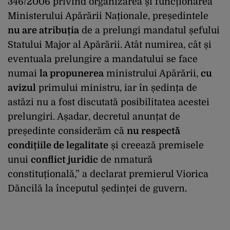
346/2006 privind organizarea și funcționarea
Ministerului Apărării Naționale, președintele
nu are atribuția
de a prelungi mandatul șefului
Statului Major al Apărării. Atât numirea, cât și
eventuala prelungire a mandatului se face
numai
la propunerea
ministrului Apărării,
cu
avizul
primului ministru, iar în ședința de
astăzi nu a fost discutată posibilitatea acestei
prelungiri. Așadar, decretul anunțat de
președinte considerăm că
nu respectă
condițiile de legalitate
și creează premisele
unui
conflict juridic
de nmatură
constituțională,” a declarat premierul Viorica
Dăncilă la începutul ședinței de guvern.