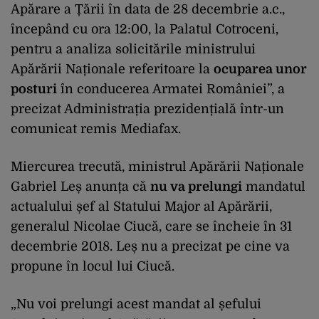
Apărare a Țării în data de 28 decembrie a.c.,
începând cu ora 12:00, la Palatul Cotroceni,
pentru a analiza solicitările ministrului
Apărării Naționale referitoare la
ocuparea unor
posturi
în conducerea Armatei României”, a
precizat Administrația prezidențială într-un
comunicat remis Mediafax.
Miercurea trecută, ministrul Apărării Naționale
Gabriel Leș anunța că
nu va prelungi
mandatul
actualului șef al Statului Major al Apărării,
generalul Nicolae Ciucă, care se încheie în 31
decembrie 2018. Leș nu a precizat pe cine va
propune în locul lui Ciucă.
„Nu voi prelungi acest mandat al șefului