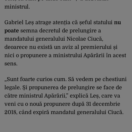
ministrul.
Gabriel Leș atrage atenția că șeful statului
nu
poate
semna decretul de prelungire a
mandatului generalului Nicolae Ciucă,
deoarece nu există un aviz al premierului și
nici o propunere a ministrului Apărării în acest
sens.
„Sunt foarte curios cum. Să vedem pe chestiuni
legale. Și propunerea de prelungire se face de
către ministrul Apărării,” explică Leș, care va
veni cu o nouă propunere după 31 decembrie
2018, când expiră mandatul generalului Ciucă.