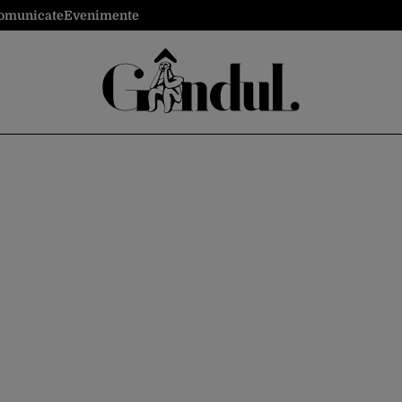
omunicate
Evenimente