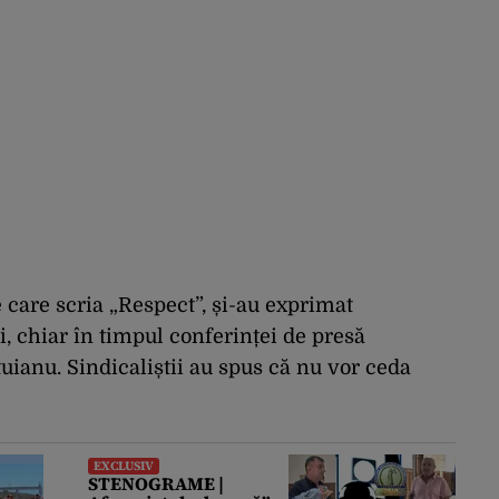
e care scria „Respect”, și-au exprimat
ei, chiar în timpul conferinței de presă
uianu. Sindicaliștii au spus că nu vor ceda
EXCLUSIV
STENOGRAME |