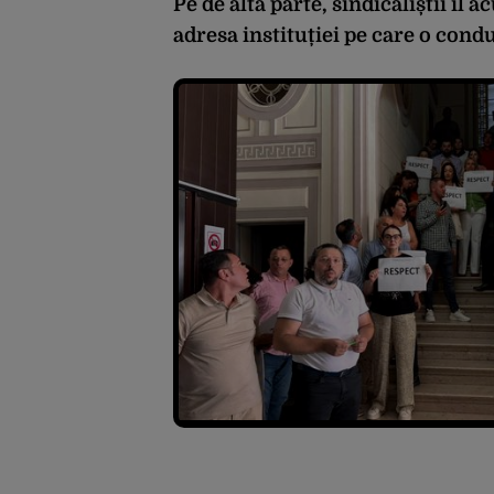
Pe de altă parte, sindicaliștii îl
adresa instituției pe care o cond