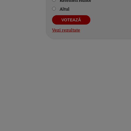
Kelemen Hunor
Altul
Vezi rezultate