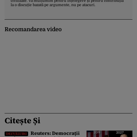
civilizate. Vă mulțumim pentru înțelegere și pentru contribuția
la o discuție bazată pe argumente, nu pe atacuri.
Recomandarea video
Citește Și
Reuters: Democrații
DEZVĂLUIRI