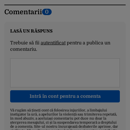
Comentarii
0
LASĂ UN RĂSPUNS
Trebuie să fii
autentificat
pentru a publica un
comentariu.
Intră în cont pentru a comenta
Vă rugăm să țineți cont că folosirea injuriilor, a limbajului
instigator la ură, a apelurilor la violență sau trimiterea repetată,
în mod abuziv, a aceluiași comentariu pot duce nu doar la
ștergerea mesajului, ci și la suspendarea temporară a dreptului
de a comenta. Site-ul nostru încurajează dezbaterile aprinse, dar