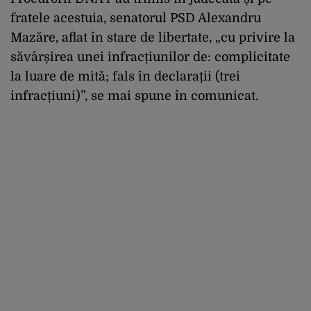
fratele acestuia, senatorul PSD Alexandru
Mazăre, aflat în stare de libertate, „cu privire la
săvârșirea unei infracțiunilor de: complicitate
la luare de mită; fals în declarații (trei
infracțiuni)”, se mai spune în comunicat.