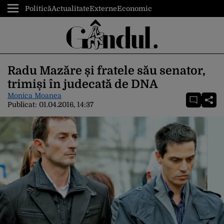
Politică
Actualitate
Externe
Economic
Radu Mazăre și fratele său senator,
trimiși în judecată de DNA
Monica Moanea
Publicat:
01.04.2016, 14:37