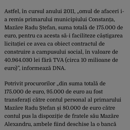
Astfel, în cursul anului 2011, „omul de afaceri i-
a remis primarului municipiului Constanța,
Mazăre Radu Ștefan, suma totală de 175.000 de
euro, pentru ca acesta să-i faciliteze câștigarea
licitației ce avea ca obiect contractul de
construire a campusului social, în valoare de
40.964.030 lei fără TVA (circa 10 milioane de
euro)”, informează DNA.
Potrivit procurorilor „din suma totală de
175.000 de euro, 95.000 de euro au fost
transferați către contul personal al primarului
Mazăre Radu Ștefan și 80.000 de euro către
contul pus la dispoziție de fratele său Mazăre
Alexandru, ambele fiind deschise la o bancă