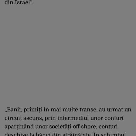
din Israel”.
„Banii, primiți în mai multe tranșe, au urmat un
circuit ascuns, prin intermediul unor conturi
aparținând unor societăți off shore, conturi
deschise la bănci din străinătate. În schimbul