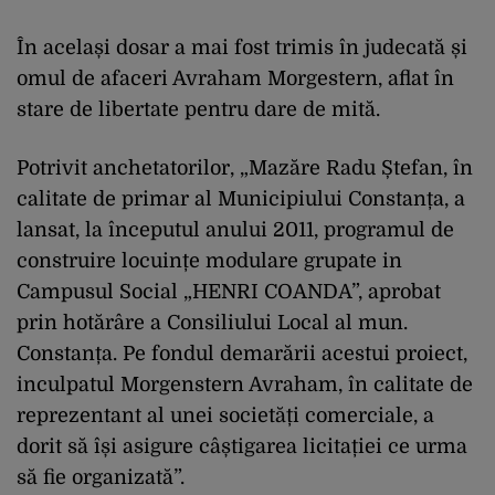
În același dosar a mai fost trimis în judecată și
omul de afaceri Avraham Morgestern, aflat în
stare de libertate pentru dare de mită.
Potrivit anchetatorilor, „Mazăre Radu Ștefan, în
calitate de primar al Municipiului Constanța, a
lansat, la începutul anului 2011, programul de
construire locuințe modulare grupate in
Campusul Social „HENRI COANDA”, aprobat
prin hotărâre a Consiliului Local al mun.
Constanța. Pe fondul demarării acestui proiect,
inculpatul Morgenstern Avraham, în calitate de
reprezentant al unei societăți comerciale, a
dorit să își asigure câștigarea licitației ce urma
să fie organizată”.