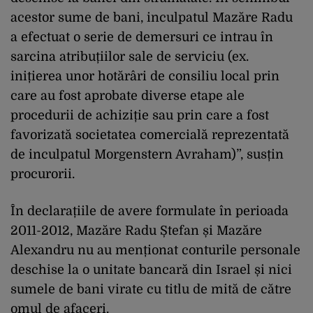
acestor sume de bani, inculpatul Mazăre Radu
a efectuat o serie de demersuri ce intrau în
sarcina atribuțiilor sale de serviciu (ex.
inițierea unor hotărâri de consiliu local prin
care au fost aprobate diverse etape ale
procedurii de achiziție sau prin care a fost
favorizată societatea comercială reprezentată
de inculpatul Morgenstern Avraham)”, susțin
procurorii.
În declarațiile de avere formulate în perioada
2011-2012, Mazăre Radu Ștefan și Mazăre
Alexandru nu au menționat conturile personale
deschise la o unitate bancară din Israel și nici
sumele de bani virate cu titlu de mită de către
omul de afaceri.