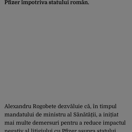
Pfizer împotriva statului român.
Alexandru Rogobete dezvăluie că, în timpul
mandatului de ministru al Sănătății, a inițiat
mai multe demersuri pentru a reduce impactul
negativ al litigiului cu Pfizer asupra statului