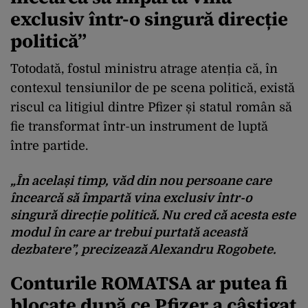
exclusiv într-o singură direcție
politică”
Totodată, fostul ministru atrage atenția că, în
contexul tensiunilor de pe scena politică, există
riscul ca litigiul dintre Pfizer și statul român să
fie transformat într-un instrument de luptă
între partide.
„În același timp, văd din nou persoane care
încearcă să împartă vina exclusiv într-o
singură direcție politică. Nu cred că acesta este
modul în care ar trebui purtată această
dezbatere”, precizează Alexandru Rogobete.
Conturile ROMATSA ar putea fi
blocate după ce Pfizer a câștigat