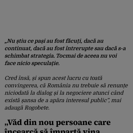
„Nu știu ce pași au fost făcuți, dacă au
continuat, dacă au fost întrerupte sau dacă s-a
schimbat strategia. Tocmai de aceea nu voi
face nicio speculație.
Cred însă, și spun acest lucru cu toată
convingerea, că România nu trebuie să renunțe
niciodată la dialog și la negociere atunci când
există șansa de a apăra interesul public”, mai
adaugă Rogobete.
„Văd din nou persoane care
încearcă să împartă vina