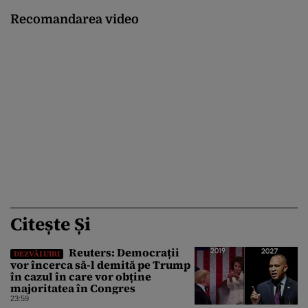
Recomandarea video
Citește Și
Reuters: Democrații
DEZVĂLUIRI
vor încerca să-l demită pe Trump
în cazul în care vor obține
majoritatea în Congres
23:59