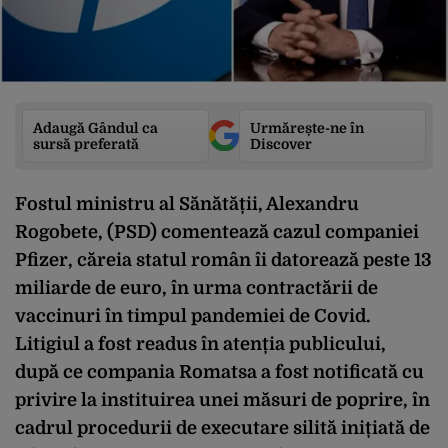
Adaugă Gândul ca
Urmărește-ne în
sursă preferată
Discover
Fostul ministru al Sănătății, Alexandru
Rogobete, (PSD) comentează cazul companiei
Pfizer, căreia statul român îi datorează peste 13
miliarde de euro, în urma contractării de
vaccinuri în timpul pandemiei de Covid.
Litigiul a fost readus în atenția publicului,
după ce compania Romatsa a fost notificată cu
privire la instituirea unei măsuri de poprire, în
cadrul procedurii de executare silită inițiată de