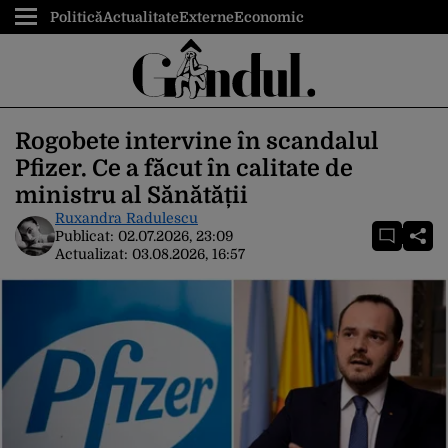
Politică
Actualitate
Externe
Economic
Rogobete intervine în scandalul
Pfizer. Ce a făcut în calitate de
ministru al Sănătății
Ruxandra Radulescu
Publicat:
02.07.2026, 23:09
Actualizat:
03.08.2026, 16:57