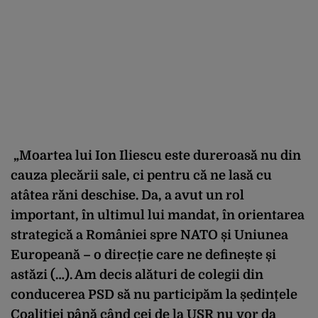
„Moartea lui Ion Iliescu este dureroasă nu din
cauza plecării sale, ci pentru că ne lasă cu
atâtea răni deschise. Da, a avut un rol
important, în ultimul lui mandat, în orientarea
strategică a României spre NATO și Uniunea
Europeană – o direcție care ne definește și
astăzi (…). Am decis alături de colegii din
conducerea PSD să nu participăm la ședințele
Coaliției până când cei de la USR nu vor da