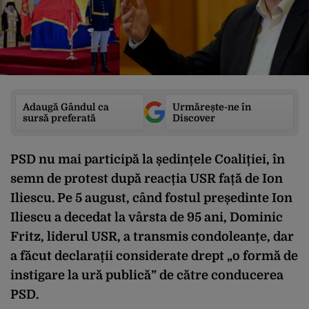
Adaugă Gândul ca
Urmărește-ne în
sursă preferată
Discover
PSD nu mai participă la ședințele Coaliției, în
semn de protest după reacția USR față de Ion
Iliescu. Pe 5 august, când fostul președinte Ion
Iliescu a decedat la vârsta de 95 ani, Dominic
Fritz, liderul USR, a transmis condoleanțe, dar
a făcut declarații considerate drept „o formă de
instigare la ură publică” de către conducerea
PSD.