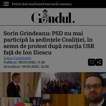
Politică
Actualitate
Externe
Economic
Sorin Grindeanu: PSD nu mai
participă la ședințele Coaliției, în
semn de protest după reacția USR
față de Ion Iliescu
Iulian Constantin
Publicat:
06.08.2025, 11:26
Actualizat:
06.08.2025, 12:28