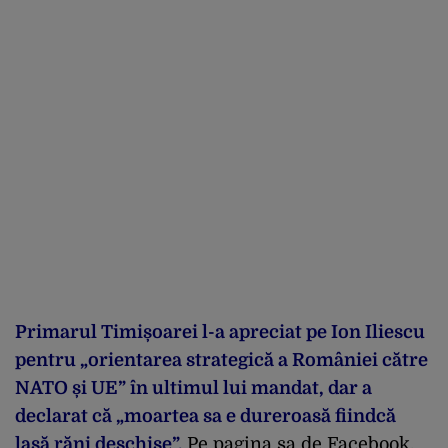
Primarul Timișoarei l-a apreciat pe Ion Iliescu
pentru „orientarea strategică a României către
NATO și UE” în ultimul lui mandat, dar a
declarat că „moartea sa e dureroasă fiindcă
lasă răni deschise”.
Pe pagina sa de Facebook,