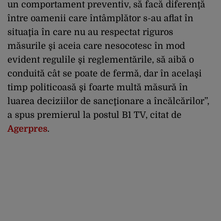
un comportament preventiv, să facă diferenţă
între oamenii care întâmplător s-au aflat în
situaţia în care nu au respectat riguros
măsurile şi aceia care nesocotesc în mod
evident regulile şi reglementările, să aibă o
conduită cât se poate de fermă, dar în acelaşi
timp politicoasă şi foarte multă măsură în
luarea deciziilor de sancţionare a încălcărilor”,
a spus premierul la postul B1 TV, citat de
Agerpres
.