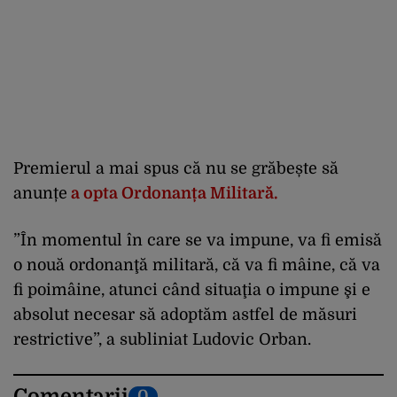
Premierul a mai spus că nu se grăbește să
anunțe
a opta Ordonanța Militară.
”În momentul în care se va impune, va fi emisă
o nouă ordonanţă militară, că va fi mâine, că va
fi poimâine, atunci când situaţia o impune şi e
absolut necesar să adoptăm astfel de măsuri
restrictive”, a subliniat Ludovic Orban.
Comentarii
0