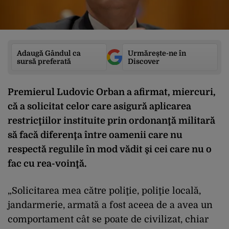
Adaugă Gândul ca
Urmărește-ne în
sursă preferată
Discover
Premierul Ludovic Orban a afirmat, miercuri,
că a solicitat celor care asigură aplicarea
restricţiilor instituite prin ordonanţă militară
să facă diferenţa între oamenii care nu
respectă regulile în mod vădit şi cei care nu o
fac cu rea-voinţă.
„Solicitarea mea către poliţie, poliţie locală,
jandarmerie, armată a fost aceea de a avea un
comportament cât se poate de civilizat, chiar