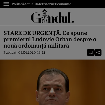
Politică
Actualitate
Externe
Economic
STARE DE URGENȚĂ. Ce spune
premierul Ludovic Orban despre o
nouă ordonanță militară
Publicat:
09.04.2020, 13:42