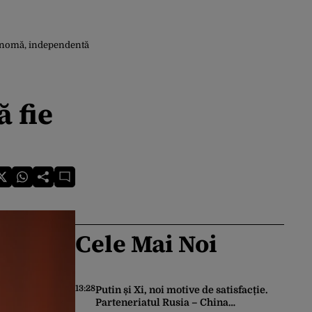
autonomă, independentă
ă fie
Cele Mai Noi
13:28
Putin și Xi, noi motive de satisfacție.
Parteneriatul Rusia – China