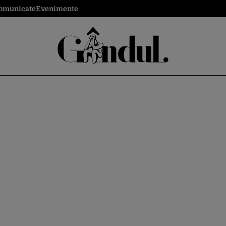
omunicate
Evenimente