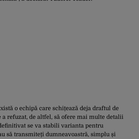
există o echipă care schițează deja draftul de
a refuzat, de altfel, să ofere mai multe detalii
efinitivat se va stabili varianta pentru
eau să transmiteți dumneavoastră, simplu și