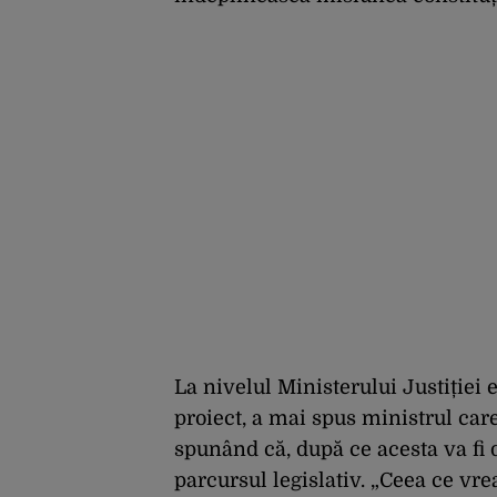
La nivelul Ministerului Justiției 
proiect, a mai spus ministrul care 
spunând că, după ce acesta va fi d
parcursul legislativ. „Ceea ce vr