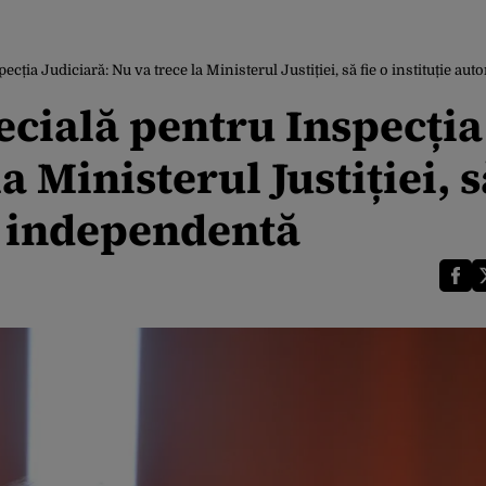
cția Judiciară: Nu va trece la Ministerul Justiției, să fie o instituție 
ecială pentru Inspecția
a Ministerul Justiției, s
, independentă