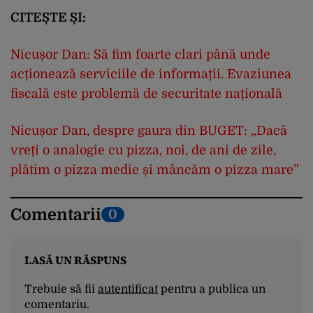
CITEȘTE ȘI:
Nicușor Dan: Să fim foarte clari până unde
acționează serviciile de informații. Evaziunea
fiscală este problemă de securitate națională
Nicușor Dan, despre gaura din BUGET: „Dacă
vreți o analogie cu pizza, noi, de ani de zile,
plătim o pizza medie și mâncăm o pizza mare”
Comentarii
0
LASĂ UN RĂSPUNS
Trebuie să fii
autentificat
pentru a publica un
comentariu.