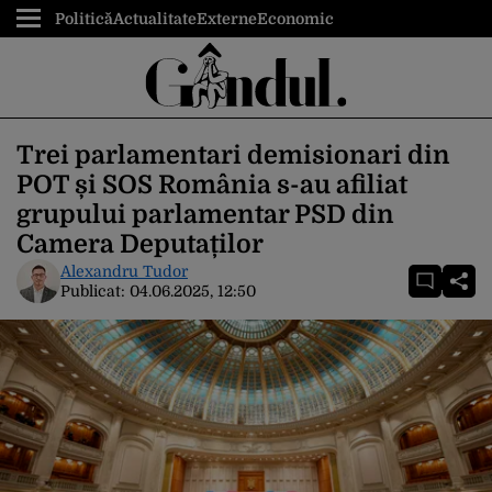
Politică
Actualitate
Externe
Economic
Trei parlamentari demisionari din
POT și SOS România s-au afiliat
grupului parlamentar PSD din
Camera Deputaților
Alexandru Tudor
Publicat:
04.06.2025, 12:50