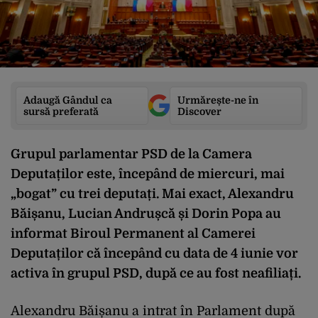
Adaugă Gândul ca
Urmărește-ne în
sursă preferată
Discover
Grupul parlamentar PSD de la Camera
Deputaților este, începând de miercuri, mai
„bogat” cu trei deputați. Mai exact, Alexandru
Băișanu, Lucian Andrușcă și Dorin Popa au
informat Biroul Permanent al Camerei
Deputaților că începând cu data de 4 iunie vor
activa în grupul PSD, după ce au fost neafiliați.
Alexandru Băișanu a intrat în Parlament după