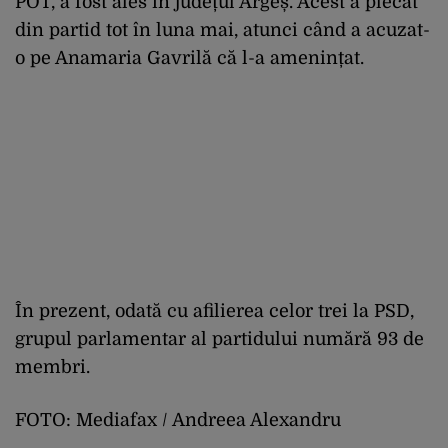
POT, a fost ales în județul Argeș. Acest a plecat
din partid tot în luna mai, atunci când a acuzat-
o pe Anamaria Gavrilă că l-a amenințat.
În prezent, odată cu afilierea celor trei la PSD,
grupul parlamentar al partidului numără 93 de
membri.
FOTO: Mediafax / Andreea Alexandru