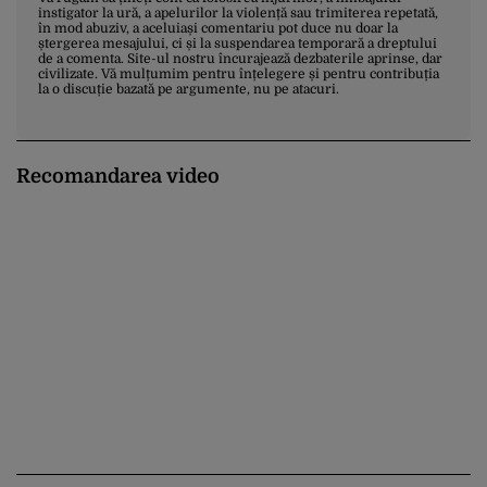
instigator la ură, a apelurilor la violență sau trimiterea repetată,
în mod abuziv, a aceluiași comentariu pot duce nu doar la
ștergerea mesajului, ci și la suspendarea temporară a dreptului
de a comenta. Site-ul nostru încurajează dezbaterile aprinse, dar
civilizate. Vă mulțumim pentru înțelegere și pentru contribuția
la o discuție bazată pe argumente, nu pe atacuri.
Recomandarea video