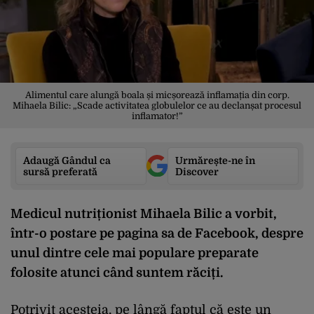
Alimentul care alungă boala și micșorează inflamația din corp.
Mihaela Bilic: „Scade activitatea globulelor ce au declanșat procesul
inflamator!”
Adaugă Gândul ca
Urmărește-ne în
sursă preferată
Discover
Medicul nutriționist Mihaela Bilic a vorbit,
într-o postare pe pagina sa de Facebook, despre
unul dintre cele mai populare preparate
folosite atunci când suntem răciți.
Potrivit acesteia, pe lângă faptul că este un