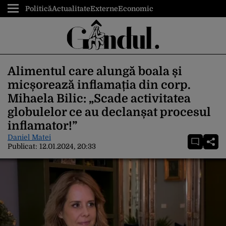
Politică
Actualitate
Externe
Economic
Alimentul care alungă boala și
micșorează inflamația din corp.
Mihaela Bilic: „Scade activitatea
globulelor ce au declanșat procesul
inflamator!”
Daniel Matei
Publicat:
12.01.2024, 20:33