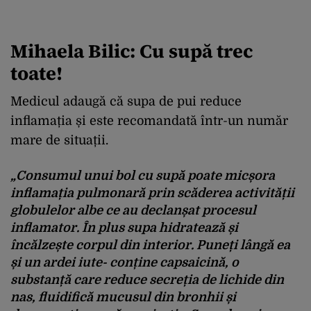
Mihaela Bilic: Cu supă trec
toate!
Medicul adaugă că supa de pui reduce
inflamația și este recomandată într-un număr
mare de situații.
„Consumul unui bol cu supă poate micșora
inflamația pulmonară prin scăderea activității
globulelor albe ce au declanșat procesul
inflamator. În plus supa hidratează și
încălzește corpul din interior. Puneți lângă ea
și un ardei iute- conține capsaicină, o
substanță care reduce secreția de lichide din
nas, fluidifică mucusul din bronhii și