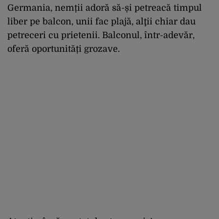
Germania, nemții adoră să-și petreacă timpul
liber pe balcon, unii fac plajă, alţii chiar dau
petreceri cu prietenii. Balconul, într-adevăr,
oferă oportunități grozave.