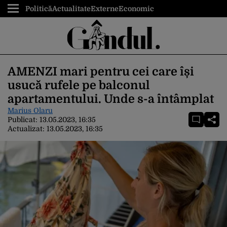
Politică
Actualitate
Externe
Economic
AMENZI mari pentru cei care își
usucă rufele pe balconul
apartamentului. Unde s-a întâmplat
Marius Olaru
Publicat:
13.05.2023, 16:35
Actualizat:
13.05.2023, 16:35