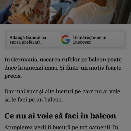
Adaugă Gândul ca
Urmărește-ne în
sursă preferată
Discover
În Germania, uscarea rufelor pe balcon poate
duce la amenzi mari. Și dintr-un motiv foarte
precis.
Dar mai sunt și alte lucruri pe care nu ai voie
să le faci pe un balcon.
Ce nu ai voie să faci în balcon
Apropierea verii îi bucură pe toți oamenii. În