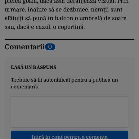
pielea goală, dacă asta deranjează vizual. Prin
urmare, înainte să se dezbrace, nemții sunt
sfătuiți să pună în balcon o umbrelă de soare
sau, dacă e cazul, o copertină.
Comentarii
0
LASĂ UN RĂSPUNS
Trebuie să fii
autentificat
pentru a publica un
comentariu.
Intră în cont pentru a comenta