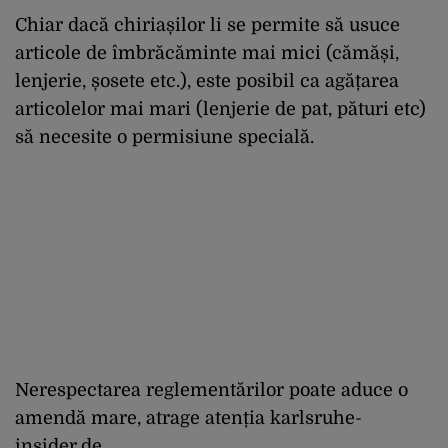
Chiar dacă chiriașilor li se permite să usuce
articole de îmbrăcăminte mai mici (cămăși,
lenjerie, șosete etc.), este posibil ca agățarea
articolelor mai mari (lenjerie de pat, pături etc)
să necesite o permisiune specială.
Nerespectarea reglementărilor poate aduce o
amendă mare, atrage atenția karlsruhe-
insider.de.