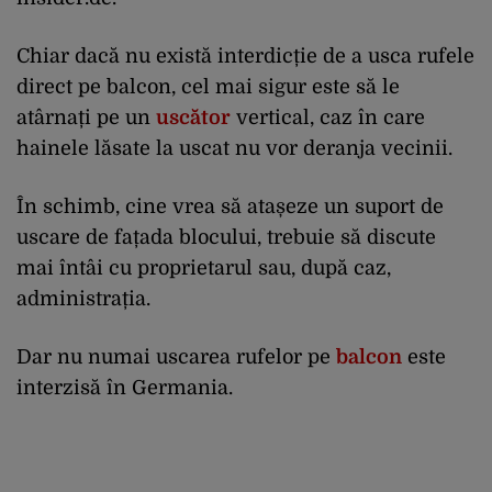
Chiar dacă nu există interdicție de a usca rufele
direct pe balcon, cel mai sigur este să le
atârnați pe un
uscător
vertical, caz în care
hainele lăsate la uscat nu vor deranja vecinii.
În schimb, cine vrea să atașeze un suport de
uscare de fațada blocului, trebuie să discute
mai întâi cu proprietarul sau, după caz,
administrația.
Dar nu numai uscarea rufelor pe
balcon
este
interzisă în Germania.