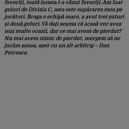
favoriți, toată lumea i-a văzut favoriți. Am luat
goluri de Divizia C, asta este supărarea mea pe
jucători. Braga e echipă mare, a avut trei șuturi
și două goluri. Vă dați seama că acasă vor avea
mai multe ocazii, dar ce mai avem de pierdut?
Nu mai avem nimic de pierdut, mergem să ne
jucăm șansa, sper cu un alt arbitraj – Dan
Petrescu