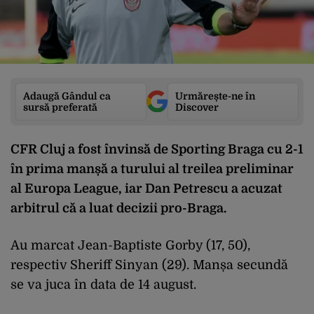
Adaugă Gândul ca
Urmărește-ne în
sursă preferată
Discover
CFR Cluj a fost învinsă de Sporting Braga cu 2-1
în prima manșă a turului al treilea preliminar
al Europa League, iar Dan Petrescu a acuzat
arbitrul că a luat decizii pro-Braga.
Au marcat Jean-Baptiste Gorby (17, 50),
respectiv Sheriff Sinyan (29). Manșa secundă
se va juca în data de 14 august.