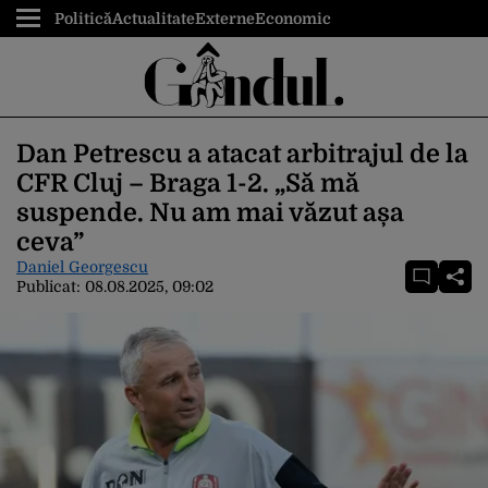
Politică
Actualitate
Externe
Economic
Dan Petrescu a atacat arbitrajul de la
CFR Cluj – Braga 1-2. „Să mă
suspende. Nu am mai văzut așa
ceva”
Daniel Georgescu
Publicat:
08.08.2025, 09:02