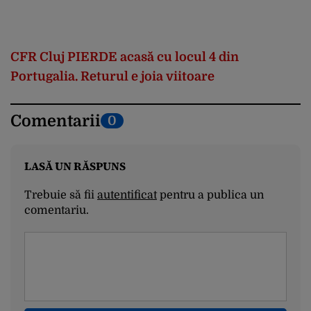
CFR Cluj PIERDE acasă cu locul 4 din
Portugalia. Returul e joia viitoare
Comentarii
0
LASĂ UN RĂSPUNS
Trebuie să fii
autentificat
pentru a publica un
comentariu.