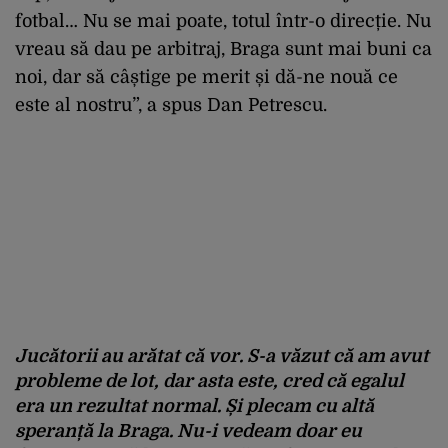
fotbal… Nu se mai poate, totul într-o direcție. Nu
vreau să dau pe arbitraj, Braga sunt mai buni ca
noi, dar să câștige pe merit și dă-ne nouă ce
este al nostru”, a spus Dan Petrescu.
Jucătorii au arătat că vor. S-a văzut că am avut
probleme de lot, dar asta este, cred că egalul
era un rezultat normal. Și plecam cu altă
speranță la Braga. Nu-i vedeam doar eu