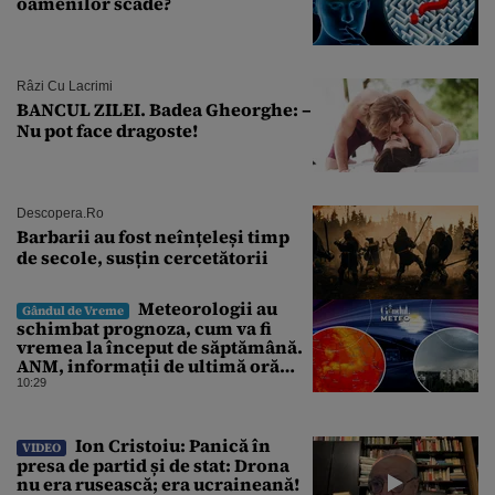
oamenilor scade?
Râzi Cu Lacrimi
BANCUL ZILEI. Badea Gheorghe: –
Nu pot face dragoste!
Descopera.ro
Barbarii au fost neînțeleși timp
de secole, susțin cercetătorii
Meteorologii au
Gândul de Vreme
schimbat prognoza, cum va fi
vremea la început de săptămână.
ANM, informații de ultimă oră
pentru Gândul
10:29
Ion Cristoiu: Panică în
VIDEO
presa de partid și de stat: Drona
nu era rusească; era ucraineană!