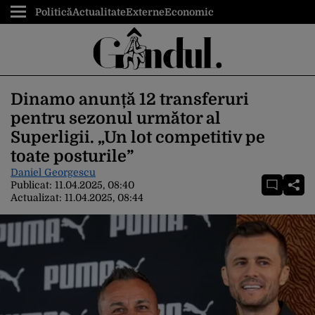
Politică
Actualitate
Externe
Economic
Dinamo anunță 12 transferuri
pentru sezonul următor al
Superligii. „Un lot competitiv pe
toate posturile”
Daniel Georgescu
Publicat:
11.04.2025, 08:40
Actualizat:
11.04.2025, 08:44