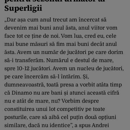
Superligii
„Dar așa cum anul trecut am încercat să
devenim mai buni anul ăsta, anul viitor vom
face tot ce ține de noi. Vom lua, cred eu, cele
mai bune măsuri să fim mai buni decât anul
ăsta. Avem un număr de jucători pe care dorim
să-i transferăm. Numărul e destul de mare,
spre 10-12 jucători. Avem un nucleu de jucători,
pe care încercăm să-l întărim. Și,
dumneavoastră, toată presa a vorbit atâta timp
că Dinamo nu are bani și atunci această cifră
nu e atât de mare, nu? Vorbim despre
constituirea unui lot competitiv pe toate
posturile, care să aibă cel puțin două opțiuni
similare, dacă nu identice”, a spus Andrei