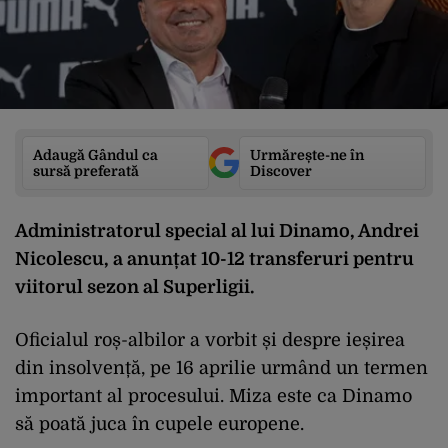
Adaugă Gândul ca
Urmărește-ne în
sursă preferată
Discover
Administratorul special al lui Dinamo, Andrei
Nicolescu, a anunțat 10-12 transferuri pentru
viitorul sezon al Superligii.
Oficialul roș-albilor a vorbit și despre ieșirea
din insolvență, pe 16 aprilie urmând un termen
important al procesului. Miza este ca Dinamo
să poată juca în cupele europene.