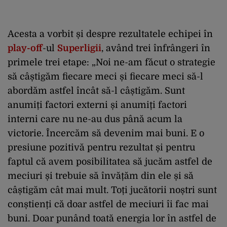
Acesta a vorbit și despre rezultatele echipei în
play-off
-ul
Superligii
, având trei înfrângeri în
primele trei etape: „Noi ne-am făcut o strategie
să câștigăm fiecare meci și fiecare meci să-l
abordăm astfel încât să-l câștigăm. Sunt
anumiți factori externi și anumiți factori
interni care nu ne-au dus până acum la
victorie. Încercăm să devenim mai buni. E o
presiune pozitivă pentru rezultat și pentru
faptul că avem posibilitatea să jucăm astfel de
meciuri și trebuie să învățăm din ele și să
câștigăm cât mai mult. Toți jucătorii noștri sunt
conștienți că doar astfel de meciuri îi fac mai
buni. Doar punând toată energia lor în astfel de