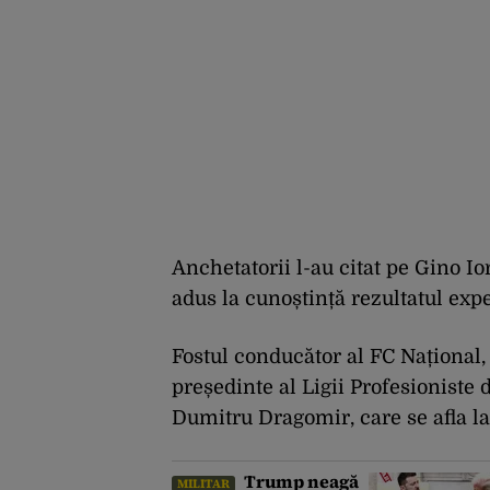
Anchetatorii l-au citat pe Gino Io
adus la cunoștință rezultatul expe
Fostul conducător al FC Național, G
președinte al Ligii Profesioniste 
Dumitru Dragomir, care se afla la
Trump neagă
MILITAR