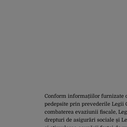
Conform informațiilor furnizate 
pedepsite prin prevederile Legii C
combaterea evaziunii fiscale, Legi
drepturi de asigurări sociale și L