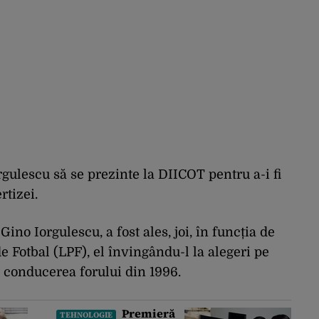
rgulescu să se prezinte la DIICOT pentru a-i fi
rtizei.
ino Iorgulescu, a fost ales, joi, în funcția de
de Fotbal (LPF), el învingându-l la alegeri pe
 conducerea forului din 1996.
Premieră
TEHNOLOGIE