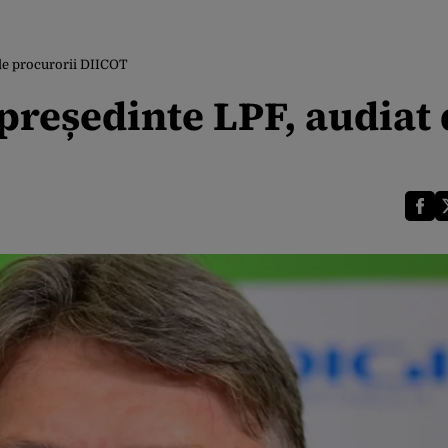
 de procurorii DIICOT
președinte LPF, audiat 