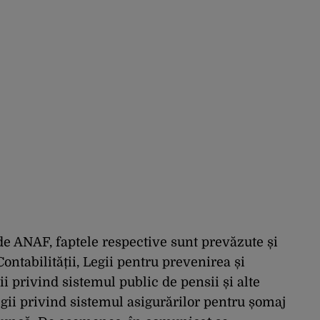
de ANAF, faptele respective sunt prevăzute și
ontabilității, Legii pentru prevenirea și
i privind sistemul public de pensii și alte
egii privind sistemul asigurărilor pentru șomaj