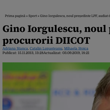
Prima pagină
»
Sport
»
Gino Iorgulescu, noul președinte LPF, audiat
Gino Iorgulescu, noul 
procurorii DIICOT
Adriana Stanca
,
Catalin Lupasteanu
,
Mihaela Stoica
Publicat:
15.11.2013, 13:28
Actualizat:
03.09.2019, 18:21