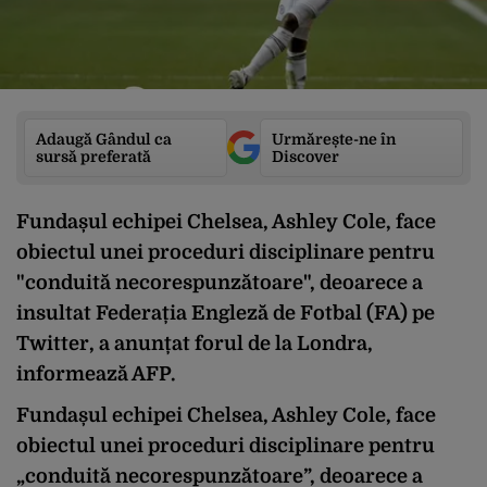
Adaugă Gândul ca
Urmărește-ne în
sursă preferată
Discover
Fundașul echipei Chelsea, Ashley Cole, face
obiectul unei proceduri disciplinare pentru
"conduită necorespunzătoare", deoarece a
insultat Federația Engleză de Fotbal (FA) pe
Twitter, a anunțat forul de la Londra,
informează AFP.
Fundașul echipei Chelsea, Ashley Cole, face
obiectul unei proceduri disciplinare pentru
„conduită necorespunzătoare”, deoarece a