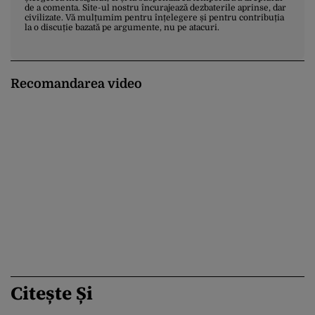
de a comenta. Site-ul nostru încurajează dezbaterile aprinse, dar
civilizate. Vă mulțumim pentru înțelegere și pentru contribuția
la o discuție bazată pe argumente, nu pe atacuri.
Recomandarea video
Citește Și