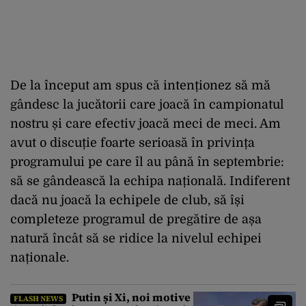
De la început am spus că intenționez să mă
gândesc la jucătorii care joacă în campionatul
nostru și care efectiv joacă meci de meci. Am
avut o discuție foarte serioasă în privința
programului pe care îl au până în septembrie:
să se gândească la echipa națională. Indiferent
dacă nu joacă la echipele de club, să își
completeze programul de pregătire de așa
natură încât să se ridice la nivelul echipei
naționale.
Putin și Xi, noi motive
FLASH NEWS