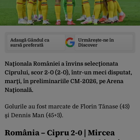
Adaugă Gândul ca
Urmărește-ne în
sursă preferată
Discover
Naţionala României a învins selecţionata
Ciprului, scor 2-0 (2-0), într-un meci disputat,
marţi, în preliminariile CM-2026, pe Arena
Naţională.
Golurile au fost marcate de Florin Tănase (43)
şi Dennis Man (45+3).
România – Cipru 2-0 | Mircea