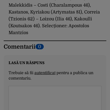
Malekkidis – Costi (Charalampous 46),
Kastanos, Kyriakou (Artymatas 81), Correia
(Tzionis 62) – Loizou (Ilia 46), Kakoulli
(Koutsakos 46). Selecționer: Apostolos
Mantzios
Comentarii
0
LASĂ UN RĂSPUNS
Trebuie să fii
autentificat
pentru a publica un
comentariu.