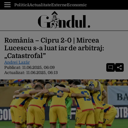
Politică
Actualitate
Externe
Economic
România – Cipru 2-0 | Mircea
Lucescu s-a luat iar de arbitraj:
„Catastrofal”
Andrei Lazăr
Publicat:
11.06.2025, 06:09
Actualizat:
11.06.2025, 06:13