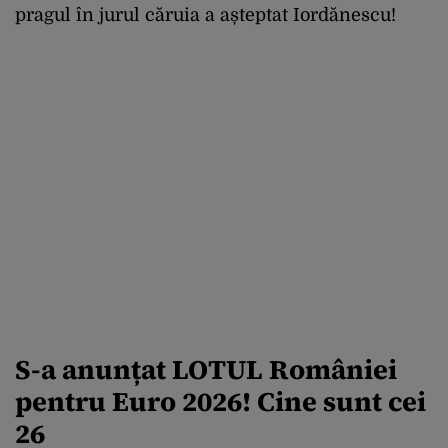
pragul în jurul căruia a așteptat Iordănescu!
S-a anunțat LOTUL României
pentru Euro 2026! Cine sunt cei
26