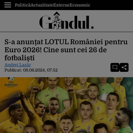
Politică
Actualitate
Externe
Economic
S-a anunțat LOTUL României pentru
Euro 2026! Cine sunt cei 26 de
fotbaliști
Andrei Lazăr
Publicat:
08.06.2024, 07:52