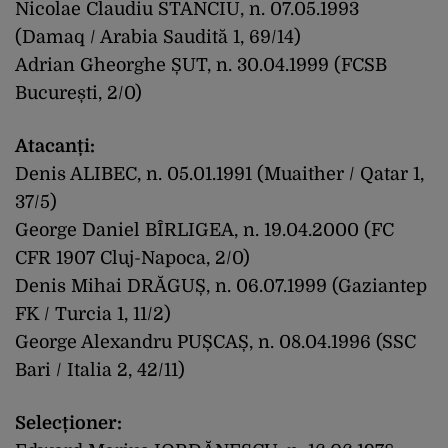
Nicolae Claudiu STANCIU, n. 07.05.1993
(Damaq / Arabia Saudită 1, 69/14)
Adrian Gheorghe ȘUT, n. 30.04.1999 (FCSB
București, 2/0)
Atacanți:
Denis ALIBEC, n. 05.01.1991 (Muaither / Qatar 1,
37/5)
George Daniel BÎRLIGEA, n. 19.04.2000 (FC
CFR 1907 Cluj-Napoca, 2/0)
Denis Mihai DRĂGUȘ, n. 06.07.1999 (Gaziantep
FK / Turcia 1, 11/2)
George Alexandru PUȘCAȘ, n. 08.04.1996 (SSC
Bari / Italia 2, 42/11)
Selecționer: