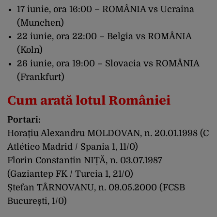
17 iunie, ora 16:00 – ROMÂNIA vs Ucraina
(Munchen)
22 iunie, ora 22:00 – Belgia vs ROMÂNIA
(Koln)
26 iunie, ora 19:00 – Slovacia vs ROMÂNIA
(Frankfurt)
Cum arată lotul României
Portari:
Horațiu Alexandru MOLDOVAN, n. 20.01.1998 (C
Atlético Madrid / Spania 1, 11/0)
Florin Constantin NIȚĂ, n. 03.07.1987
(Gaziantep FK / Turcia 1, 21/0)
Ștefan TÂRNOVANU, n. 09.05.2000 (FCSB
București, 1/0)