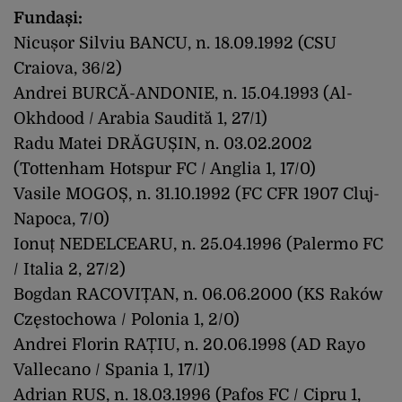
Fundași:
Nicușor Silviu BANCU, n. 18.09.1992 (CSU
Craiova, 36/2)
Andrei BURCĂ-ANDONIE, n. 15.04.1993 (Al-
Okhdood / Arabia Saudită 1, 27/1)
Radu Matei DRĂGUȘIN, n. 03.02.2002
(Tottenham Hotspur FC / Anglia 1, 17/0)
Vasile MOGOȘ, n. 31.10.1992 (FC CFR 1907 Cluj-
Napoca, 7/0)
Ionuț NEDELCEARU, n. 25.04.1996 (Palermo FC
/ Italia 2, 27/2)
Bogdan RACOVIȚAN, n. 06.06.2000 (KS Raków
Częstochowa / Polonia 1, 2/0)
Andrei Florin RAȚIU, n. 20.06.1998 (AD Rayo
Vallecano / Spania 1, 17/1)
Adrian RUS, n. 18.03.1996 (Pafos FC / Cipru 1,