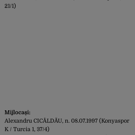
21/1)
Mijlocași:
Alexandru CICÂLDĂU, n. 08.07.1997 (Konyaspor
K / Turcia 1, 37/4)