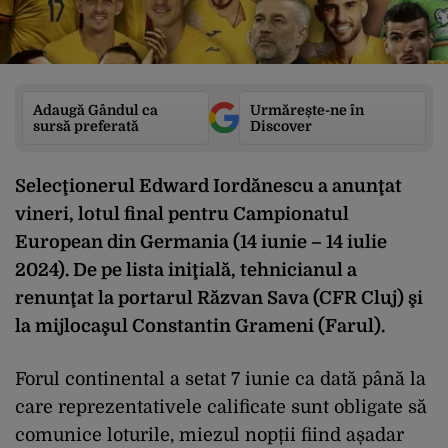
Adaugă Gândul ca
Urmărește-ne în
sursă preferată
Discover
Selecţionerul Edward Iordănescu a anunţat
vineri, lotul final pentru Campionatul
European din Germania (14 iunie – 14 iulie
2024). De pe lista iniţială, tehnicianul a
renunţat la portarul Răzvan Sava (CFR Cluj) şi
la mijlocaşul Constantin Grameni (Farul).
Forul continental a setat 7 iunie ca dată până la
care reprezentativele calificate sunt obligate să
comunice loturile, miezul nopții fiind așadar