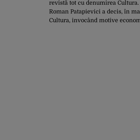
revistă tot cu denumirea Cultura.
Roman Patapievici a decis, în mar
Cultura, invocând motive econom