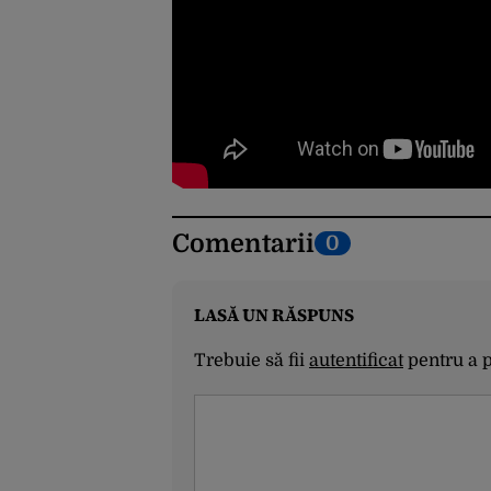
Comentarii
0
LASĂ UN RĂSPUNS
Trebuie să fii
autentificat
pentru a 