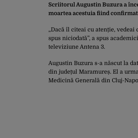
Scriitorul Augustin Buzura a încet
moartea acestuia fiind confirma
„Dacă îl citeai cu atenție, vedeai
spus niciodată”, a spus academici
televiziune Antena 3.
Augustin Buzura s-a născut la da
din județul Maramureș. El a urmat
Medicină Generală din Cluj-Napoca