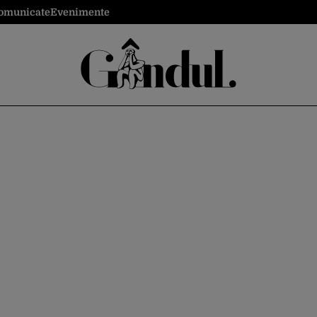
omunicate
Evenimente