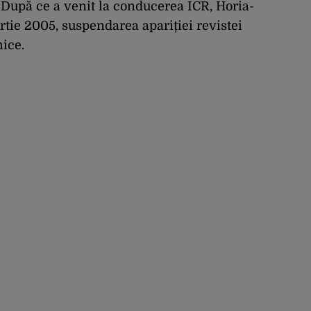
 După ce a venit la conducerea ICR, Horia-
rezervată”
tie 2005, suspendarea apariției revistei
ice.