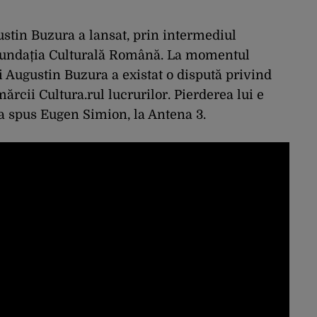
stin Buzura a lansat, prin intermediul
– Fundația Culturală Română. La momentul
i Augustin Buzura a existat o dispută privind
ărcii Cultura.rul lucrurilor. Pierderea lui e
, a spus Eugen Simion, la Antena 3.