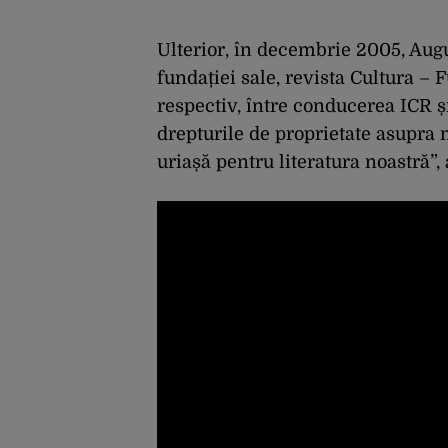
Ulterior, în decembrie 2005, Augu
fundației sale, revista Cultura 
respectiv, între conducerea ICR ș
drepturile de proprietate asupra m
uriașă pentru literatura noastră”