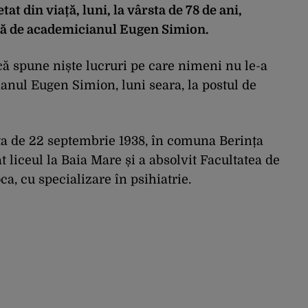
at din viață, luni, la vârsta de 78 de ani,
tă de academicianul Eugen Simion.
 că spune niște lucruri pe care nimeni nu le-a
anul Eugen Simion, luni seara, la postul de
ta de 22 septembrie 1938, în comuna Berința
 liceul la Baia Mare și a absolvit Facultatea de
, cu specializare în psihiatrie.