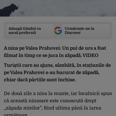
Adaugă Gândul ca
Urmărește-ne în
sursă preferată
Discover
A nins pe Valea Prahovei: Un pui de urs a fost
filmat în timp ce se juca în zăpadă. VIDEO
Turiștii care au ajuns, sâmbătă, în stațiunile de
pe Valea Prahovei s-au bucurat de zăpadă,
chiar dacă pârtiile sunt închise.
De două zile a nins la munte, iar localnicii spun
că această ninsoare este cunoscută drept
„zăpada mieilor”, fiind ultima până la iarna
următoare.