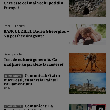
Care este cel mai vechi pod din
Europa?
Râzi Cu Lacrimi
BANCUL ZILEI. Badea Gheorghe: –
Nu pot face dragoste!
Descopera.ro
Test de cultură generală. Ce
înălțime au girafele la naștere?
Comunicat: O zi în
COMUNICAT
București, cu start la Palatul
Parlamentului
10:49
Comunicat: La
COMUNICAT