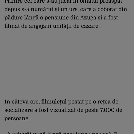
Printre cei care s-au jucat în omătul proaspăt
depus s-a numărat și un urs, care a coborât din
pădure lângă o pensiune din Azuga și a fost
filmat de angajații unității de cazare.
În câteva ore, filmulețul postat pe o rețea de
socializare a fost vizualizat de peste 7.000 de
persoane.