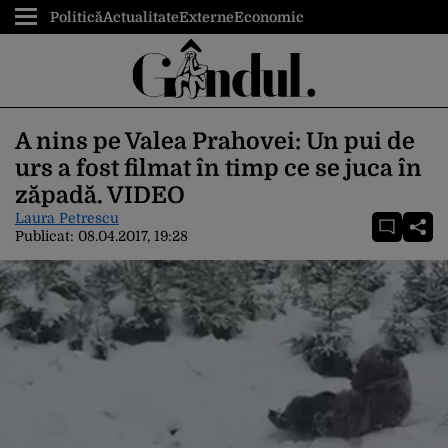
Politică
Actualitate
Externe
Economic
A nins pe Valea Prahovei: Un pui de
urs a fost filmat în timp ce se juca în
zăpadă. VIDEO
Laura Petrescu
Publicat:
08.04.2017, 19:28