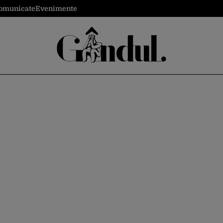
omunicate
Evenimente