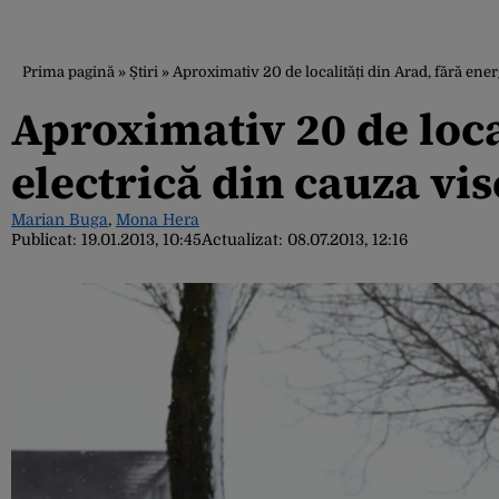
Prima pagină
»
Știri
»
Aproximativ 20 de localități din Arad, fără ener
Aproximativ 20 de loca
electrică din cauza vis
Marian Buga
,
Mona Hera
Publicat:
19.01.2013, 10:45
Actualizat:
08.07.2013, 12:16