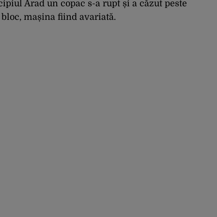
cipiul Arad un copac s-a rupt și a căzut peste
bloc, mașina fiind avariată.