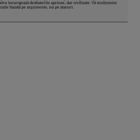
stru încurajează dezbaterile aprinse, dar civilizate. Vă mulțumim
scuție bazată pe argumente, nu pe atacuri.