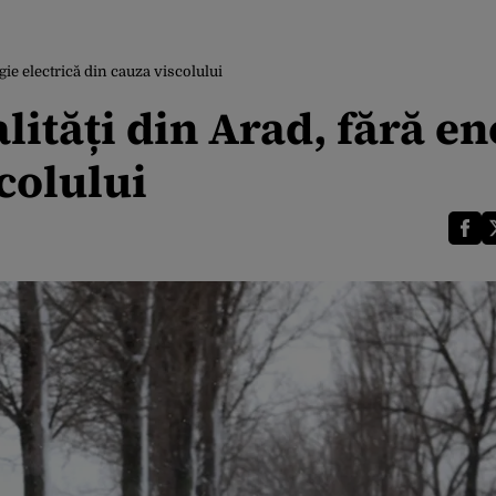
gie electrică din cauza viscolului
lități din Arad, fără en
colului