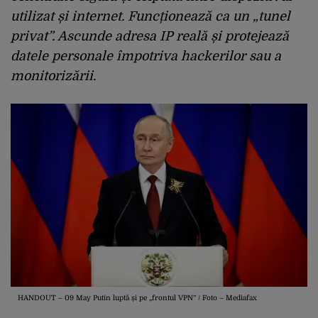
utilizat și internet
. Funcționează ca un „tunel
privat”. Ascunde adresa IP reală și protejează
datele personale împotriva hackerilor sau a
monitorizării.
HANDOUT – 09 May Putin luptă și pe „frontul VPN” / Foto – Mediafax