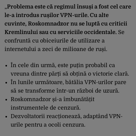
„
Problema este că regimul însuși a fost cel care
le-a introdus rușilor VPN-urile. Cu alte
cuvinte, Roskomnadzor nu se luptă cu criticii
Kremlinului sau cu serviciile occidentale.
Se
confruntă cu obiceiurile de utilizare a
internetului a zeci de milioane de ruși.
În cele din urmă, este puțin probabil ca
vreuna dintre părți să obțină o victorie clară.
În lunile următoare, bătălia VPN-urilor pare
să se transforme într-un război de uzură.
Roskomnadzor și-a îmbunătățit
instrumentele de cenzură.
Dezvoltatorii reacționează, adaptând VPN-
urile pentru a ocoli cenzura.