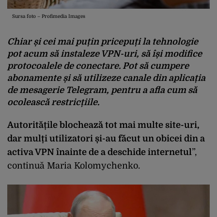
Sursa foto – Profimedia Images
Chiar și cei mai puțin pricepuți la tehnologie
pot acum să instaleze VPN-uri, să își modifice
protocoalele de conectare. Pot să cumpere
abonamente și să utilizeze canale din aplicația
de mesagerie Telegram, pentru a afla cum să
ocolească restricțiile.
Autoritățile blochează tot mai multe site-uri,
dar mulți utilizatori și-au făcut un obicei din a
activa VPN înainte de a deschide internetul
”,
continuă Maria Kolomychenko.