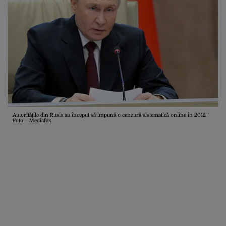
Autoritățile din Rusia au început să impună o cenzură sistematică online în 2012 /
Foto – Mediafax