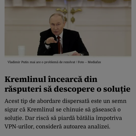
Vladimir Putin mai are o problemă de rezolvat / Foto – Mediafax
Kremlinul încearcă din
răsputeri să descopere o soluție
Acest tip de abordare dispersată este un semn
sigur că Kremlinul se chinuie să găsească o
soluție. Dar riscă să piardă bătălia împotriva
VPN-urilor, consideră autoarea analizei.