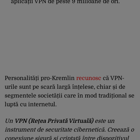
aplicații VPN de peste 9 milioane de ori.
Personalități pro-Kremlin
recunosc
că VPN-
urile sunt pe scară largă înțelese, chiar și de
segmentele societății care în mod tradițional se
luptă cu internetul.
Un
VPN
(Rețea Privată Virtuală)
este
un
instrument de securitate cibernetică. Creează o
conexiune sigură și criptată între dispozitivul