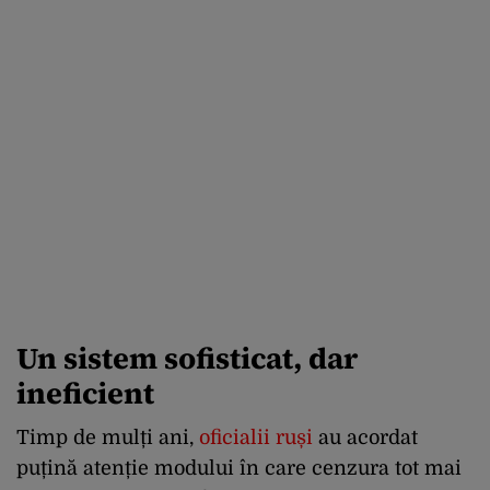
Un sistem sofisticat, dar
ineficient
Timp de mulți ani,
oficialii ruși
au acordat
puțină atenție modului în care cenzura tot mai