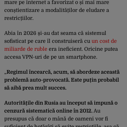
mare pe internet a favorizat o și mai mare
conștientizare a modalităților de eludare a
restricțiilor.
Abia în 2026 și-au dat seama că sistemul
sofisticat pe care îl construiseră cu
un cost de
miliarde de ruble
era ineficient. Oricine putea
accesa VPN-uri de pe un smartphone.
„
Regimul încearcă, acum, să abordeze această
problemă auto-provocată. Este puțin probabil
să aibă prea mult succes.
Autoritățile din Rusia au început să impună o
cenzură sistematică online în 2012.
Au
presupus că doar o mână de oameni vor fi
suficient de hotărâți să evite restricțiile, așa că