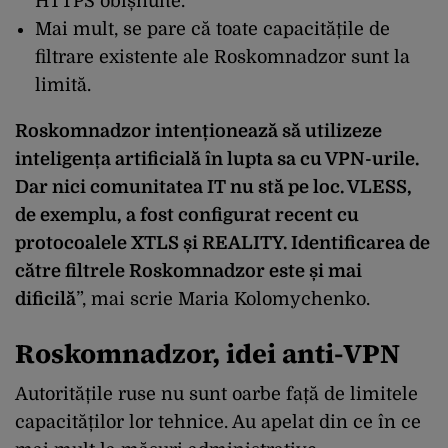
HTTPS obișnuite.
Mai mult, se pare că toate capacitățile de
filtrare existente ale Roskomnadzor sunt la
limită.
Roskomnadzor intenționează să utilizeze
inteligența artificială în lupta sa cu VPN-urile.
Dar nici comunitatea IT nu stă pe loc. VLESS,
de exemplu, a fost configurat recent cu
protocoalele XTLS și REALITY. Identificarea de
către filtrele Roskomnadzor este și mai
dificilă
”, mai scrie Maria Kolomychenko.
Roskomnadzor, idei anti-VPN
Autoritățile ruse nu sunt oarbe față de limitele
capacităților lor tehnice. Au apelat din ce în ce