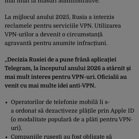
mai mult la măsuri administrative.
La mijlocul anului 2025, Rusia a interzis
reclamele pentru serviciile VPN. Utilizarea
VPN-urilor a devenit o circumstanță
agravantă pentru anumite infracțiuni.
„
Decizia Rusiei de a pune frână aplicației
Telegram, la începutul anului 2026 a stârnit și
mai mult interes pentru VPN-uri. Oficialii au
venit cu mai multe idei anti-VPN.
Operatorilor de telefonie mobilă li s-
a ordonat să dezactiveze plățile prin Apple ID
(o modalitate populară de a plăti pentru VPN-
uri).
Companiile rusești au fost obligate să