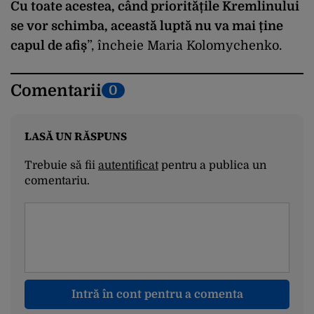
Cu toate acestea, când prioritățile Kremlinului
se vor schimba, această luptă nu va mai ține
capul de afiș
”, încheie Maria Kolomychenko.
Comentarii
0
LASĂ UN RĂSPUNS
Trebuie să fii
autentificat
pentru a publica un
comentariu.
Intră în cont pentru a comenta