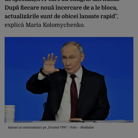
După fiecare nouă încercare de a le bloca,
actualizările sunt de obicei lansate rapid
”,
explică Maria Kolomychenko.
Atacuri și contraatacuri pe „frontul VPN” / Foto – Mediafax