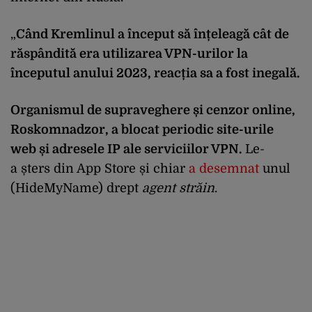
„
Când Kremlinul a început să înțeleagă cât de
răspândită era utilizarea VPN-urilor la
începutul anului 2023, reacția sa a fost inegală.
Organismul de supraveghere și cenzor online,
Roskomnadzor, a blocat periodic site-urile
web și adresele IP ale serviciilor VPN.
Le-
a șters din App Store și chiar
a desemnat
unul
(HideMyName) drept
agent străin
.