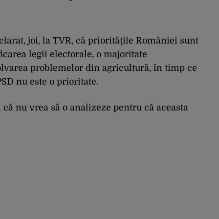
arat, joi, la TVR, că prioritățile României sunt
carea legii electorale, o majoritate
lvarea problemelor din agricultură, în timp ce
SD nu este o prioritate.
i că nu vrea să o analizeze pentru că aceasta