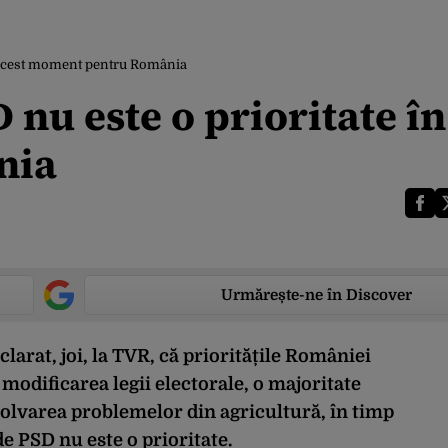
n acest moment pentru România
nu este o prioritate în
nia
Urmărește-ne în Discover
larat, joi, la TVR, că prioritățile României
modificarea legii electorale, o majoritate
olvarea problemelor din agricultură, în timp
e PSD nu este o prioritate.