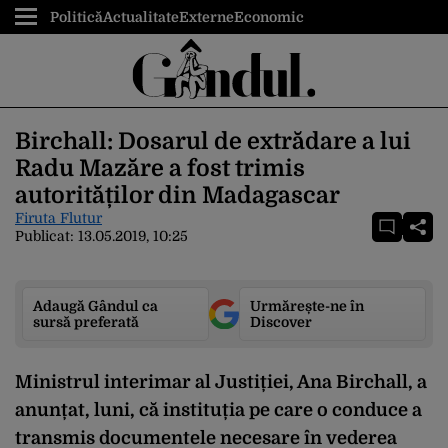
Politică
Actualitate
Externe
Economic
Birchall: Dosarul de extrădare a lui
Radu Mazăre a fost trimis
autorităților din Madagascar
Firuta Flutur
Publicat:
13.05.2019, 10:25
Adaugă Gândul ca
Urmărește-ne în
sursă preferată
Discover
Ministrul interimar al Justiției, Ana Birchall, a
anunțat, luni, că instituția pe care o conduce a
transmis documentele necesare în vederea