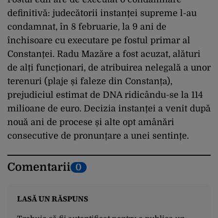
definitivă: judecătorii instanței supreme l-au
condamnat, în 8 februarie, la 9 ani de
închisoare cu executare pe fostul primar al
Constanței. Radu Mazăre a fost acuzat, alături
de alți funcționari, de atribuirea nelegală a unor
terenuri (plaje și faleze din Constanța),
prejudiciul estimat de DNA ridicându-se la 114
milioane de euro. Decizia instanței a venit după
nouă ani de procese și alte opt amânări
consecutive de pronunțare a unei sentințe.
Comentarii
0
LASĂ UN RĂSPUNS