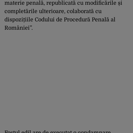
materie penală, republicată cu modificările și
completările ulterioare, colaborată cu
dispozițiile Codului de Procedură Penală al
României”.
Fostul edil are de executat o condamnare