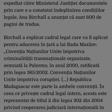
expediat către Ministerul Justiției documentele
prin care s-a constatat îndeplinirea condițiilor
legale, Ana Birchall a anunțat că sunt 600 de
pagini de tradus.
Birchall a explicat cadrul legal care va fi aplicat
pentru aducerea în țară a lui Radu Mazăre:
„Covenția Națiunilor Unite împotriva
criminalității transnaționale organizate,
semnată la Palermo, în anul 2000, ratificată
prin legea 365/2002. Convenția Națiunilor
Unite împotriva corupției. (…) Republica
Madagascar este parte la ambele convenții. În
ceea ce privește cadrul legal intern, acesta este
reprezentat de titlul 2 din legea 302 din 2004
privind cooperarea judiciară internațională în