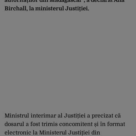
autorităților din Madagascar”, a declarat Ana
Birchall, la ministerul Justiției.
Ministrul interimar al Justiției a precizat că
dosarul a fost trimis concomitent și în format
electronic la Ministerul Justiției din