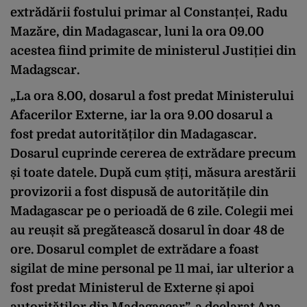
extrădării fostului primar al Constanței, Radu
Mazăre, din Madagascar, luni la ora 09.00
acestea fiind primite de ministerul Justiției din
Madagscar.
„La ora 8.00, dosarul a fost predat Ministerului
Afacerilor Externe, iar la ora 9.00 dosarul a
fost predat autorităților din Madagascar.
Dosarul cuprinde cererea de extrădare precum
și toate datele. După cum știți, măsura arestării
provizorii a fost dispusă de autoritățile din
Madagascar pe o perioadă de 6 zile. Colegii mei
au reușit să pregătească dosarul în doar 48 de
ore. Dosarul complet de extrădare a foast
sigilat de mine personal pe 11 mai, iar ulterior a
fost predat Ministerul de Externe și apoi