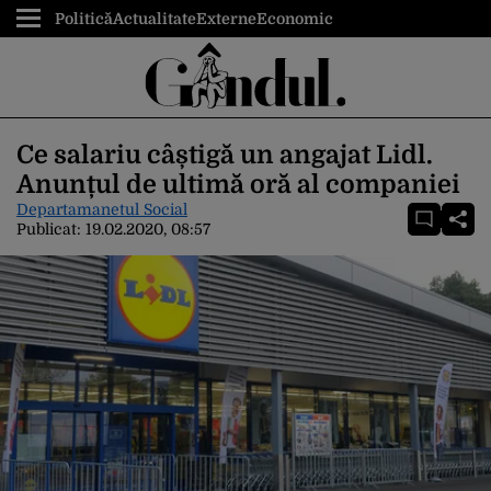
Politică
Actualitate
Externe
Economic
Ce salariu câștigă un angajat Lidl.
Anunțul de ultimă oră al companiei
Departamanetul Social
Publicat:
19.02.2020, 08:57