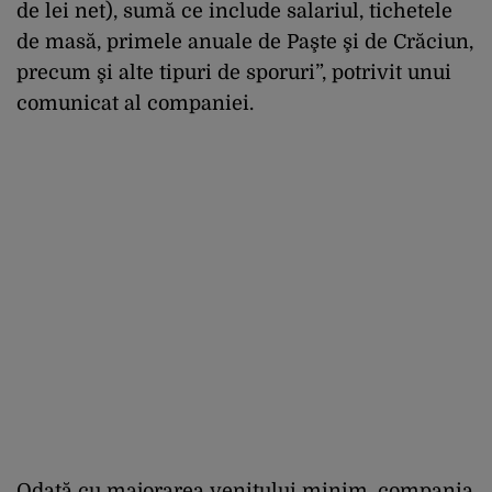
de lei net), sumă ce include salariul, tichetele
de masă, primele anuale de Paşte şi de Crăciun,
precum şi alte tipuri de sporuri”, potrivit unui
comunicat al companiei.
Odată cu majorarea venitului minim, compania