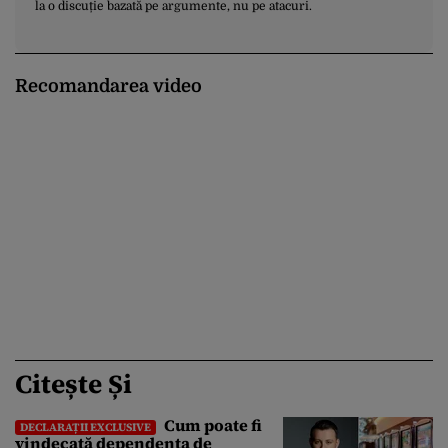
la o discuție bazată pe argumente, nu pe atacuri.
Recomandarea video
Citește Și
Cum poate fi
DECLARAȚII EXCLUSIVE
vindecată dependența de