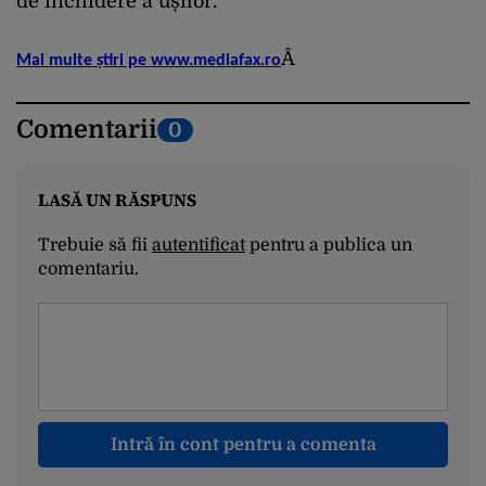
de închidere a ușilor.
Â
Mai multe știri pe www.mediafax.ro
Comentarii
0
LASĂ UN RĂSPUNS
Trebuie să fii
autentificat
pentru a publica un
comentariu.
Intră în cont pentru a comenta