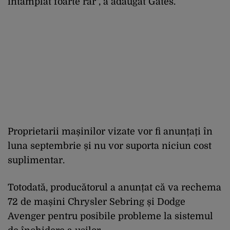
întâmplat foarte rar", a adăugat Gates.
Proprietarii mașinilor vizate vor fi anunțați în
luna septembrie și nu vor suporta niciun cost
suplimentar.
Totodată, producătorul a anunțat că va rechema
72 de mașini Chrysler Sebring și Dodge
Avenger pentru posibile probleme la sistemul