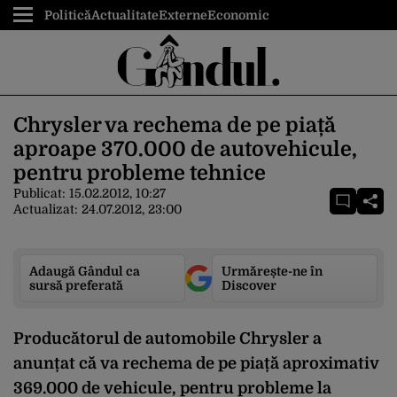
Politică
Actualitate
Externe
Economic
Chrysler va rechema de pe piață
aproape 370.000 de autovehicule,
pentru probleme tehnice
Publicat:
15.02.2012, 10:27
Actualizat:
24.07.2012, 23:00
Adaugă Gândul ca
Urmărește-ne în
sursă preferată
Discover
Producătorul de automobile Chrysler a
anunțat că va rechema de pe piață aproximativ
369.000 de vehicule, pentru probleme la