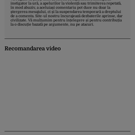
instigator la ură, a apelurilor la violență sau trimiterea repetată,
în mod abuziv, a aceluiași comentariu pot duce nu doar la
ștergerea mesajului, ci și la suspendarea temporară a dreptului
de a comenta. Site-ul nostru încurajează dezbaterile aprinse, dar
civilizate. Vă mulțumim pentru înțelegere și pentru contribuția
la o discuție bazată pe argumente, nu pe atacuri.
Recomandarea video