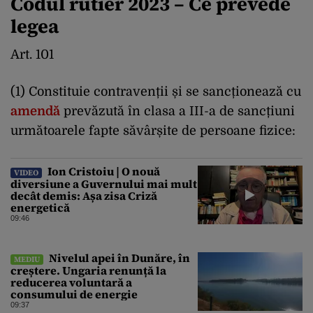
Codul rutier 2023 – Ce prevede
legea
Art. 101
(1) Constituie contravenții și se sancționează cu
amendă
prevăzută în clasa a III-a de sancțiuni
următoarele fapte săvârșite de persoane fizice:
Ion Cristoiu | O nouă
VIDEO
diversiune a Guvernului mai mult
decât demis: Așa zisa Criză
energetică
09:46
Nivelul apei în Dunăre, în
MEDIU
creștere. Ungaria renunță la
reducerea voluntară a
consumului de energie
09:37