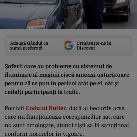
Adaugă Gândul ca
Urmărește-ne în
sursă preferată
Discover
Şoferii care au probleme cu sistemul de
iluminare al mașinii riscă amenzi usturătoare
pentru că se pun în pericol atât pe ei, cât şi
ceilalţi participanţi la trafic.
Potrivit
Codului Rutier,
dacă ai becurile arse,
care nu funcționează corespunzător sau care
nu sunt omologate, atunci riști sa fii sancționat,
conform normelor în vigoare.