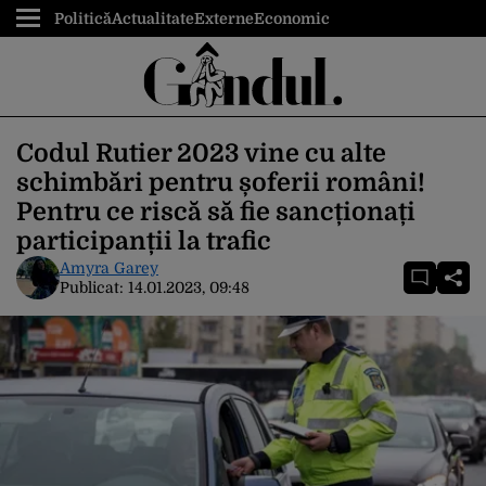
Politică
Actualitate
Externe
Economic
Codul Rutier 2023 vine cu alte
schimbări pentru șoferii români!
Pentru ce riscă să fie sancționați
participanții la trafic
Amyra Garey
Publicat:
14.01.2023, 09:48