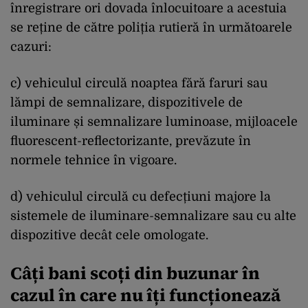
înregistrare ori dovada înlocuitoare a acestuia
se reține de către poliția rutieră în următoarele
cazuri:
c) vehiculul circulă noaptea fără faruri sau
lămpi de semnalizare, dispozitivele de
iluminare și semnalizare luminoase, mijloacele
fluorescent-reflectorizante, prevăzute în
normele tehnice în vigoare.
d) vehiculul circulă cu defecțiuni majore la
sistemele de iluminare-semnalizare sau cu alte
dispozitive decât cele omologate.
Câți bani scoți din buzunar în
cazul în care nu îți funcționează