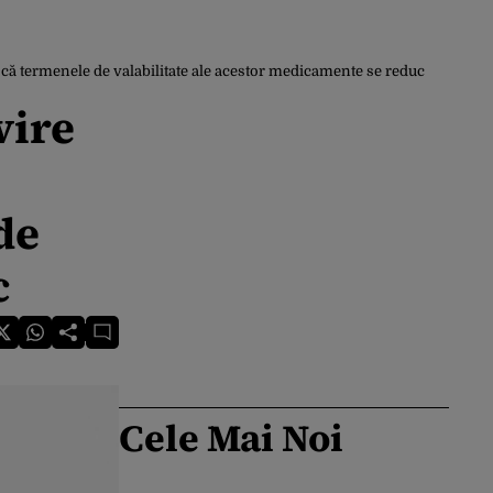
 că termenele de valabilitate ale acestor medicamente se reduc
vire
de
c
Cele Mai Noi