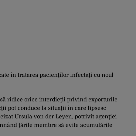
te în tratarea pacienţilor infectați cu noul
ridice orice interdicţii privind exporturile
ii pot conduce la situaţii în care lipsesc
cizat Ursula von der Leyen, potrivit agenţiei
emnând ţările membre să evite acumulările