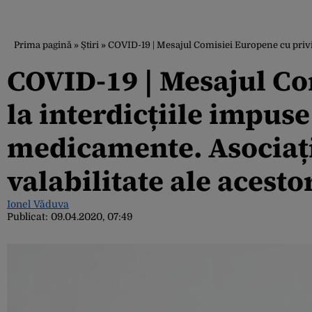
Prima pagină
»
Știri
»
COVID-19 | Mesajul Comisiei Europene cu privir
COVID-19 | Mesajul Co
la interdicțiile impus
medicamente. Asociați
valabilitate ale acest
Ionel Văduva
Publicat:
09.04.2020, 07:49