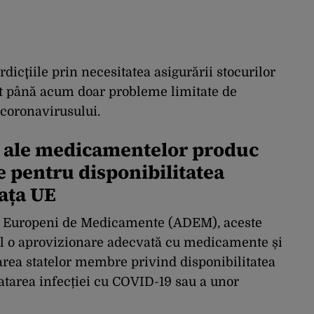
rdicţiile prin necesitatea asigurării stocurilor
ut până acum doar probleme limitate de
 coronavirusului.
rt ale medicamentelor produc
 pentru disponibilitatea
ața UE
ilor Europeni de Medicamente (ADEM), aceste
fel o aprovizionare adecvată cu medicamente și
rea statelor membre privind disponibilitatea
atarea infecției cu COVID-19 sau a unor