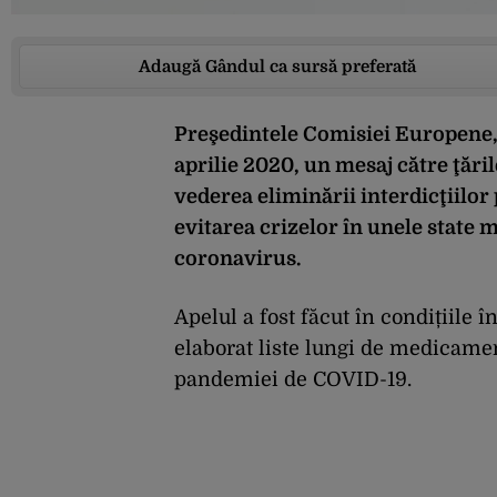
Adaugă Gândul ca sursă preferată
Preşedintele Comisiei Europene,
aprilie 2020, un mesaj către ţăr
vederea eliminării interdicţiilo
evitarea crizelor în unele state
coronavirus.
Apelul a fost făcut în condițiile
elaborat liste lungi de medicamen
pandemiei de COVID-19.