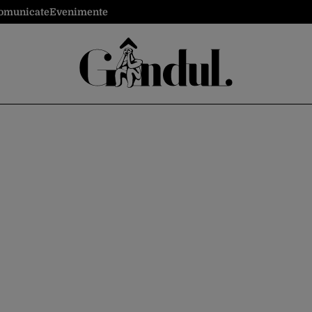
omunicate
Evenimente