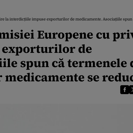
e la interdicțiile impuse exporturilor de medicamente. Asociațiile spun
misiei Europene cu pri
e exporturilor de
ile spun că termenele 
or medicamente se redu