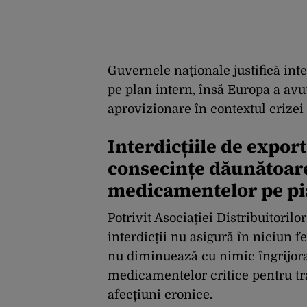
Guvernele naţionale justifică inte
pe plan intern, însă Europa a av
aprovizionare în contextul crizei
Interdicțiile de expo
consecințe dăunătoare
medicamentelor pe pi
Potrivit Asociației Distribuitor
interdicții nu asigură în niciun 
nu diminuează cu nimic îngrijora
medicamentelor critice pentru tr
afecțiuni cronice.