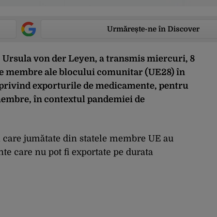
Urmărește-ne în Discover
 Ursula von der Leyen, a transmis miercuri, 8
ile membre ale blocului comunitar (UE28) în
r privind exporturile de medicamente, pentru
 membre, în contextul pandemiei de
 în care jumătate din statele membre UE au
te care nu pot fi exportate pe durata