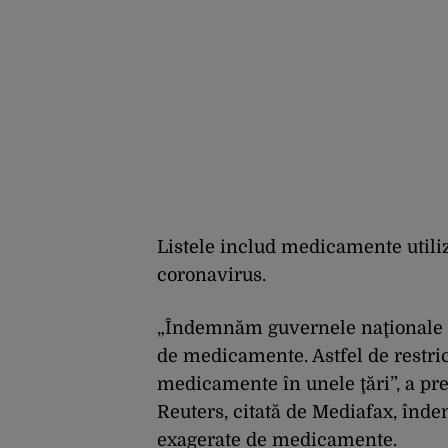
Listele includ medicamente utiliza
coronavirus.
„Îndemnăm guvernele naţionale să 
de medicamente. Astfel de restricţ
medicamente în unele ţări”, a pre
Reuters, citată de Mediafax, înd
exagerate de medicamente.