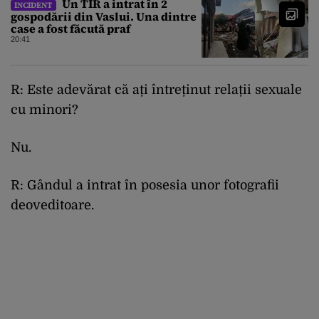
Un TIR a intrat în 2
INCIDENT
gospodării din Vaslui. Una dintre
case a fost făcută praf
20:41
R: Este adevărat că ați întreținut relații sexuale
cu minori?
Nu.
R: Gândul a intrat în posesia unor fotografii
deoveditoare.