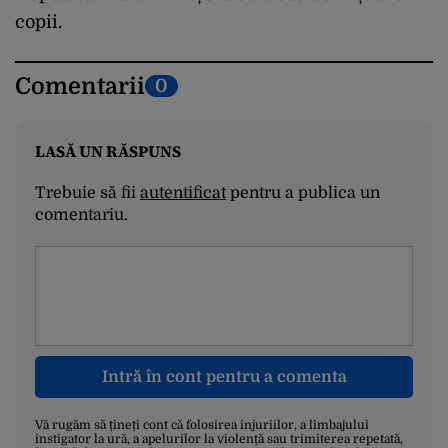
copii.
Comentarii
0
LASĂ UN RĂSPUNS
Trebuie să fii
autentificat
pentru a publica un
comentariu.
Intră în cont pentru a comenta
Vă rugăm să țineți cont că folosirea injuriilor, a limbajului
instigator la ură, a apelurilor la violență sau trimiterea repetată,