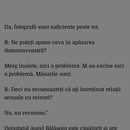
Da, fotografii sunt suficiente peste tot.
R: Ne puteți spune ceva în apărarea
dumneavoastră?
Merg înainte, nici o problemă. M-au exclus nici
o problemă. Măsurile sunt.
R: Deci nu recunoașteți că ați întreținut relații
sexuale cu minori?
Nu, nu recunosc.”
Deputatul Aurel Bălășoiu este căsătorit și are