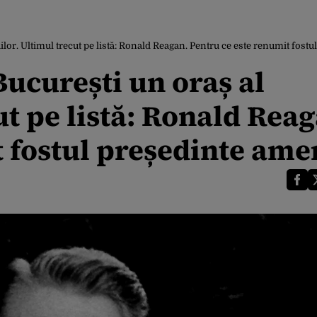
uilor. Ultimul trecut pe listă: Ronald Reagan. Pentru ce este renumit fost
București un oraș al
ut pe listă: Ronald Rea
t fostul președinte ame