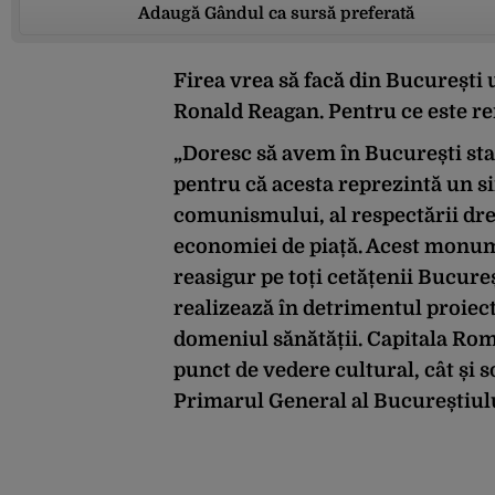
Adaugă Gândul ca sursă preferată
Firea vrea să facă din București u
Ronald Reagan. Pentru ce este r
„Doresc să avem în București st
pentru că acesta reprezintă un si
comunismului, al respectării drept
economiei de piață. Acest monumen
reasigur pe toți cetățenii Bucureș
realizează în detrimentul proiect
domeniul sănătății. Capitala Româ
punct de vedere cultural, cât și s
Primarul General al Bucureștiulu