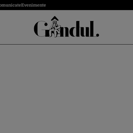
omunicate
Evenimente