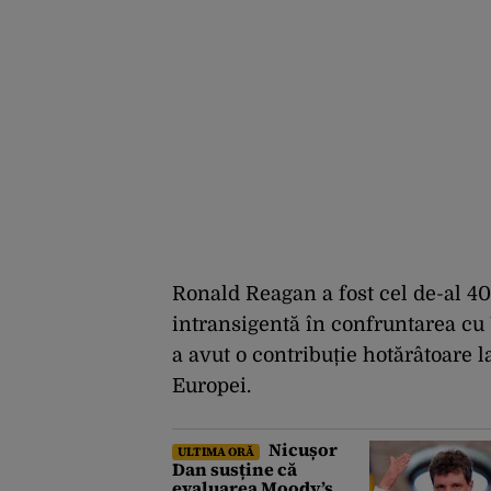
Ronald Reagan a fost cel de-al 40
intransigentă în confruntarea cu 
a avut o contribuție hotărâtoare 
Europei.
Nicușor
ULTIMA ORĂ
Dan susține că
evaluarea Moody’s