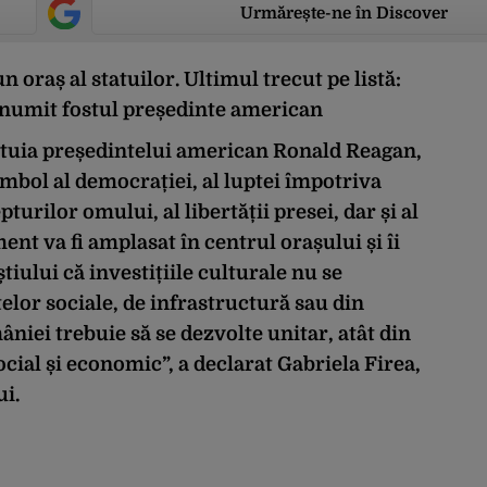
Urmărește-ne în Discover
n oraș al statuilor. Ultimul trecut pe listă:
enumit fostul președinte american
atuia președintelui american Ronald Reagan,
mbol al democrației, al luptei împotriva
urilor omului, al libertății presei, dar și al
t va fi amplasat în centrul orașului și îi
tiului că investițiile culturale nu se
elor sociale, de infrastructură sau din
niei trebuie să se dezvolte unitar, atât din
ocial și economic”, a declarat Gabriela Firea,
i.