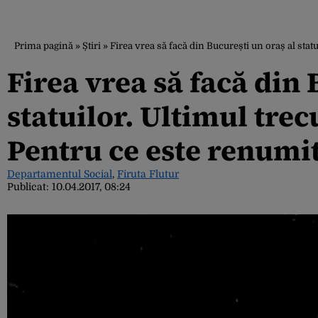
Prima pagină
»
Știri
»
Firea vrea să facă din București un oraș al stat
Firea vrea să facă din 
statuilor. Ultimul trec
Pentru ce este renumi
Departamentul Social
,
Firuta Flutur
Publicat:
10.04.2017, 08:24