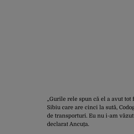
„Gurile rele spun că el a avut tot f
Sibiu care are cinci la sută, Cod
de transporturi. Eu nu i-am văzut 
declarat Ancuța.