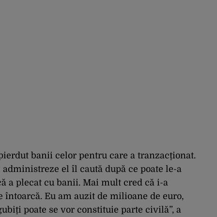
 pierdut banii celor pentru care a tranzacționat.
îi administreze el îl caută după ce poate le-a
ă a plecat cu banii. Mai mult cred că i-a
se întoarcă. Eu am auzit de milioane de euro,
biți poate se vor constituie parte civilă”, a