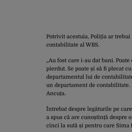
Potrivit acestuia, Poliția ar treb
contabilitate al WBS.
„Au fost care i-au dat bani. Poate 
pierdut. Se poate și să fi plecat cu
departamentul lui de contabilitat
un departament de contabilitate. P
Ancuța.
Întrebat despre legăturile pe care
a spus că are cunoștință despre o 
cinci la sută și pentru care Sima 