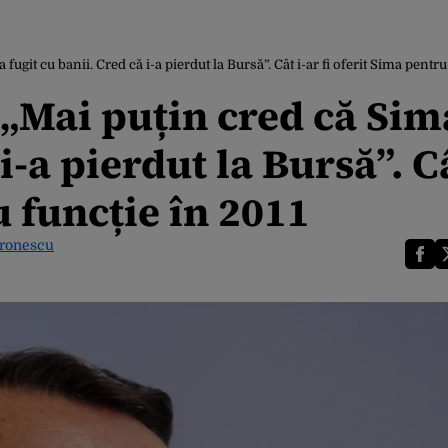
fugit cu banii. Cred că i-a pierdut la Bursă”. Cât i-ar fi oferit Sima pentru
 „Mai puțin cred că Sim
i-a pierdut la Bursă”. Câ
u funcție în 2011
ironescu