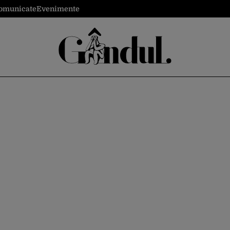
omunicate
Evenimente