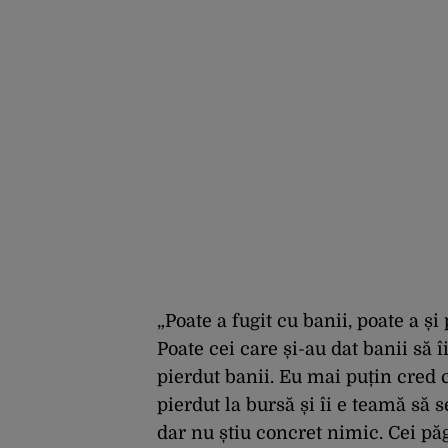
„Poate a fugit cu banii, poate a și
Poate cei care și-au dat banii să 
pierdut banii. Eu mai puțin cred c
pierdut la bursă și îi e teamă să 
dar nu știu concret nimic. Cei păgu