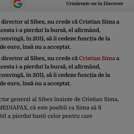
Urmărește-ne în Discover
 director al Sibex, nu crede că Cristian Sima a
acesta i-a pierdut la bursă, el afirmând,
convingă, în 2011, să îi cedeze funcția de la
e euro, însă nu a acceptat.
 director al Sibex, nu crede că
Cristian Sima
a
acesta i-a pierdut la bursă, el afirmând,
convingă, în 2011, să îi cedeze funcția de la
e euro, însă nu a acceptat.
ctor general al Sibex înainte de Cristian Sima,
 MEDIAFAX, că este posibil ca Sima să fi
il a pierdut banii celor pentru care