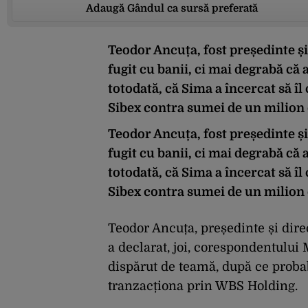
Adaugă Gândul ca sursă preferată
Teodor Ancuța, fost președinte și
fugit cu banii, ci mai degrabă că 
totodată, că Sima a încercat să îl 
Sibex contra sumei de un milion d
Teodor Ancuța, fost președinte și
fugit cu banii, ci mai degrabă că 
totodată, că Sima a încercat să îl 
Sibex contra sumei de un milion d
Teodor Ancuța, președinte și dire
a declarat, joi, corespondentului
dispărut de teamă, după ce probab
tranzacționa prin WBS Holding.