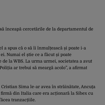
ui să înceapă cercetările de la departamentul de
el a spus că o să îi înmulțească și poate i-a
 ei. Numai el știe ce a făcut și poate
e de la WBS. La urma urmei, societatea a avut
oliția ar trebui să meargă acolo”, a afirmat
 Cristian Sima le-ar avea în străinătate, Ancuța
firmă din Italia care era acționară la Sibex cu
făcea tranzacțiile.