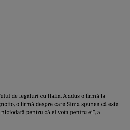
elul de legături cu Italia. A adus o firmă la
ognotto, o firmă despre care Sima spunea că este
niciodată pentru că el vota pentru ei”, a