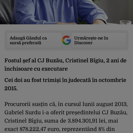
Adaugă Gândul ca
Urmărește-ne în
sursă preferată
Discover
Fostul șef al CJ Buzău, Cristinel Bîgiu, 2 ani de
închisoare cu executare
Cei doi au fost trimiși în judecată în octombrie
2015.
Procurorii susțin că, în cursul lunii august 2013,
Gabriel Surdu i-a oferit președintelui CJ Buzău,
Cristinel Bîgiu, suma de 3.894.301,91 lei, mai
exact 878.222,47 euro, reprezentând 8% din