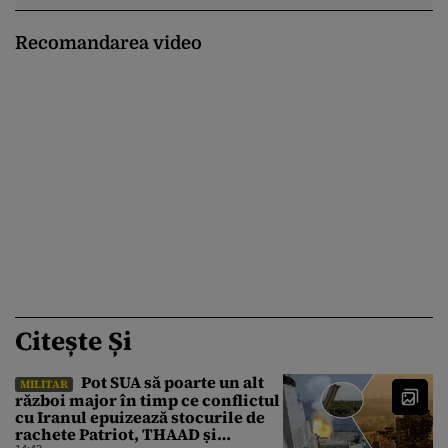
Recomandarea video
Citește Și
Pot SUA să poarte un alt
MILITAR
război major în timp ce conflictul
cu Iranul epuizează stocurile de
rachete Patriot, THAAD și