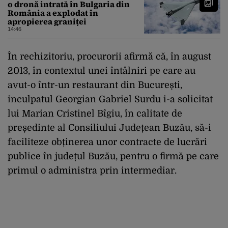
o dronă intrată în Bulgaria din
România a explodat în
apropierea graniței
14:46
În rechizitoriu, procurorii afirmă că, în august
2013, în contextul unei întâlniri pe care au
avut-o într-un restaurant din București,
inculpatul Georgian Gabriel Surdu i-a solicitat
lui Marian Cristinel Bîgiu, în calitate de
președinte al Consiliului Județean Buzău, să-i
faciliteze obținerea unor contracte de lucrări
publice în județul Buzău, pentru o firmă pe care
primul o administra prin intermediar.