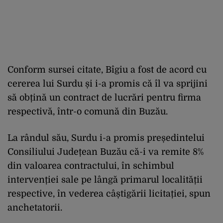
Conform sursei citate, Bîgiu a fost de acord cu
cererea lui Surdu și i-a promis că îl va sprijini
să obțină un contract de lucrări pentru firma
respectivă, într-o comună din Buzău.
La rândul său, Surdu i-a promis președintelui
Consiliului Județean Buzău că-i va remite 8%
din valoarea contractului, în schimbul
intervenției sale pe lângă primarul localității
respective, în vederea câștigării licitației, spun
anchetatorii.