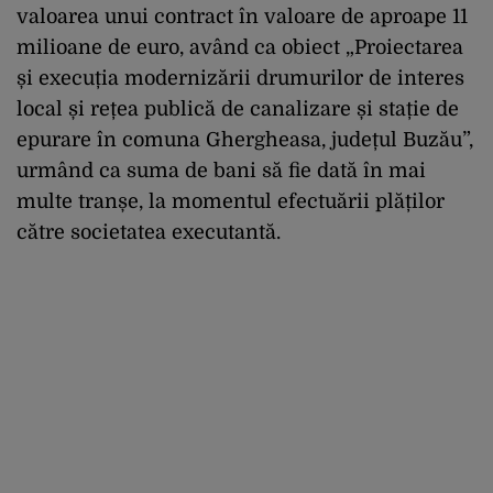
valoarea unui contract în valoare de aproape 11
milioane de euro, având ca obiect „Proiectarea
și execuția modernizării drumurilor de interes
local și rețea publică de canalizare și stație de
epurare în comuna Ghergheasa, județul Buzău”,
urmând ca suma de bani să fie dată în mai
multe tranșe, la momentul efectuării plăților
către societatea executantă.