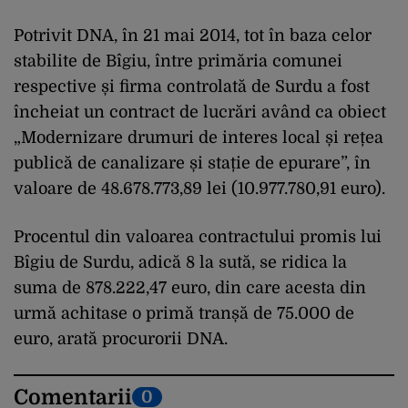
Potrivit DNA, în 21 mai 2014, tot în baza celor
stabilite de Bîgiu, între primăria comunei
respective și firma controlată de Surdu a fost
încheiat un contract de lucrări având ca obiect
„Modernizare drumuri de interes local și rețea
publică de canalizare și stație de epurare”, în
valoare de 48.678.773,89 lei (10.977.780,91 euro).
Procentul din valoarea contractului promis lui
Bîgiu de Surdu, adică 8 la sută, se ridica la
suma de 878.222,47 euro, din care acesta din
urmă achitase o primă tranșă de 75.000 de
euro, arată procurorii DNA.
Comentarii
0