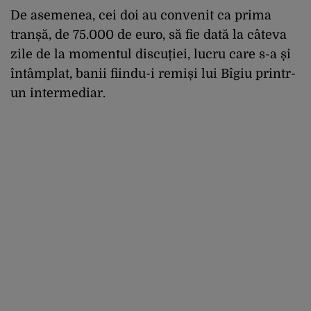
De asemenea, cei doi au convenit ca prima
tranșă, de 75.000 de euro, să fie dată la câteva
zile de la momentul discuției, lucru care s-a și
întâmplat, banii fiindu-i remiși lui Bîgiu printr-
un intermediar.