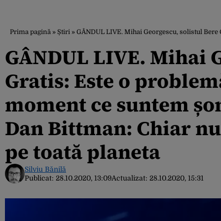
Prima pagină
»
Știri
»
GÂNDUL LIVE. Mihai Georgescu, solistul Bere Gratis: 
GÂNDUL LIVE. Mihai Ge
Gratis: Este o problemă
moment ce suntem șome
Dan Bittman: Chiar nu 
pe toată planeta
Silviu Bănilă
Publicat:
28.10.2020, 13:09
Actualizat:
28.10.2020, 15:31