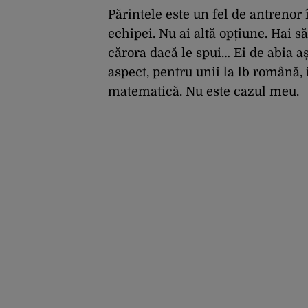
operațiunea Kievului
Părintele este un fel de antrenor 
echipei. Nu ai altă opțiune. Hai să
cărora dacă le spui… Ei de abia a
aspect, pentru unii la lb română, 
matematică. Nu este cazul meu.