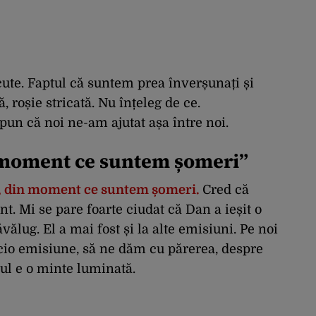
ecute. Faptul că suntem prea înverșunați și
, roșie stricată. Nu înțeleg de ce.
un că noi ne-am ajutat așa între noi.
 moment ce suntem șomeri”
lă, din moment ce suntem șomeri.
Cred că
t. Mi se pare foarte ciudat că Dan a ieșit o
vălug. El a mai fost și la alte emisiuni. Pe noi
icio emisiune, să ne dăm cu părerea, despre
ul e o minte luminată.