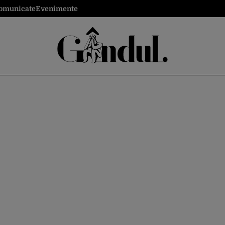
omunicate
Evenimente