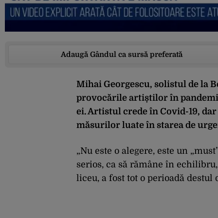
Adaugă Gândul ca sursă preferată
Mihai Georgescu, solistul de la 
provocările artiștilor în pandemie
ei. Artistul crede în Covid-19, dar
măsurilor luate în starea de urgen
„Nu este o alegere, este un „must
serios, ca să rămâne în echilibru
liceu, a fost tot o perioadă destul