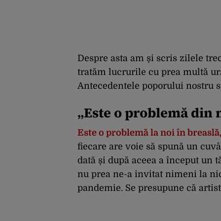
Despre asta am și scris zilele tr
tratăm lucrurile cu prea multă ură
Antecedentele poporului nostru sp
„Este o problemă din
Este o problemă la noi în breas
fiecare are voie să spună un cuvân
dată și după aceea a început un tă
nu prea ne-a invitat nimeni la n
pandemie. Se presupune că artist