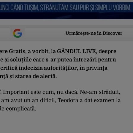
Urmărește-ne în Discover
Bere Gratis, a vorbit, la GÂNDUL LIVE, despre
 și soluțiile care s-ar putea întrezări pentru
 critică indecizia autorităților, în privința
ță și starea de alertă.
”. Important este cum, nu dacă. Ne-am străduit,
, am avut un an dificil, Teodora a dat examen la
 de complicată.