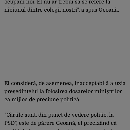
ocupăm noi. El nu ar trebui să se refere la
niciunul dintre colegii noștri", a spus Geoană.
El consideră, de asemenea, inacceptabilă aluzia
președintelui la folosirea dosarelor miniștrilor
ca mijloc de presiune politică.
"Cărțile sunt, din punct de vedere politic, la
PSD", este de părere Geoană, el precizând că