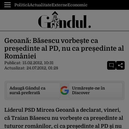
Politică
Actualitate
Externe
Economic
Geoană: Băsescu vorbește ca
președinte al PD, nu ca președinte al
României
Publicat:
15.02.2012, 10:31
Actualizat:
24.07.2012, 01:28
Adaugă Gândul ca
Urmărește-ne în
sursă preferată
Discover
Liderul PSD Mircea Geoană a declarat, vineri,
că Traian Băsescu nu vorbește ca președinte al
tuturor românilor, ci ca președinte al PD și nu