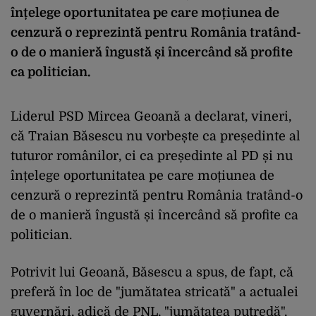
înțelege oportunitatea pe care moțiunea de
cenzură o reprezintă pentru România tratând-
o de o manieră îngustă și încercând să profite
ca politician.
Liderul PSD Mircea Geoană a declarat, vineri,
că Traian Băsescu nu vorbește ca președinte al
tuturor românilor, ci ca președinte al PD și nu
înțelege oportunitatea pe care moțiunea de
cenzură o reprezintă pentru România tratând-o
de o manieră îngustă și încercând să profite ca
politician.
Potrivit lui Geoană, Băsescu a spus, de fapt, că
preferă în loc de "jumătatea stricată" a actualei
guvernări, adică de PNL, "jumătatea putredă",