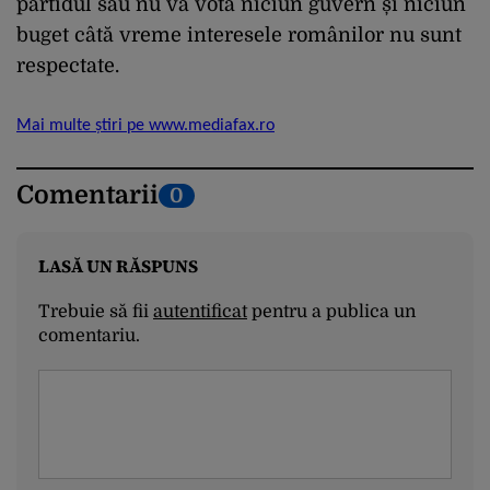
partidul său nu va vota niciun guvern și niciun
buget câtă vreme interesele românilor nu sunt
respectate.
Mai multe știri pe www.mediafax.ro
Comentarii
0
LASĂ UN RĂSPUNS
Trebuie să fii
autentificat
pentru a publica un
comentariu.