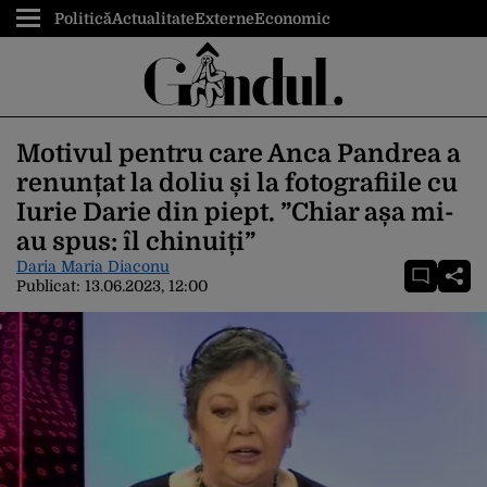
Politică
Actualitate
Externe
Economic
Motivul pentru care Anca Pandrea a
renunțat la doliu și la fotografiile cu
Iurie Darie din piept. ”Chiar așa mi-
au spus: îl chinuiți”
Daria Maria Diaconu
Publicat:
13.06.2023, 12:00