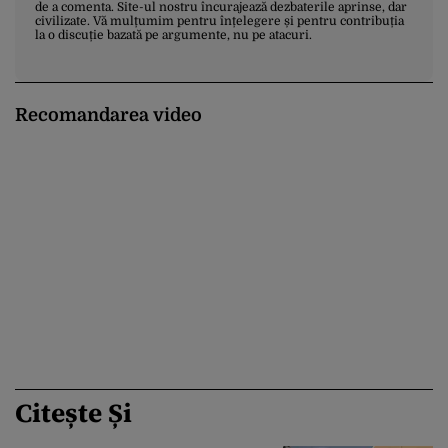
de a comenta. Site-ul nostru încurajează dezbaterile aprinse, dar
civilizate. Vă mulțumim pentru înțelegere și pentru contribuția
la o discuție bazată pe argumente, nu pe atacuri.
Recomandarea video
Citește Și