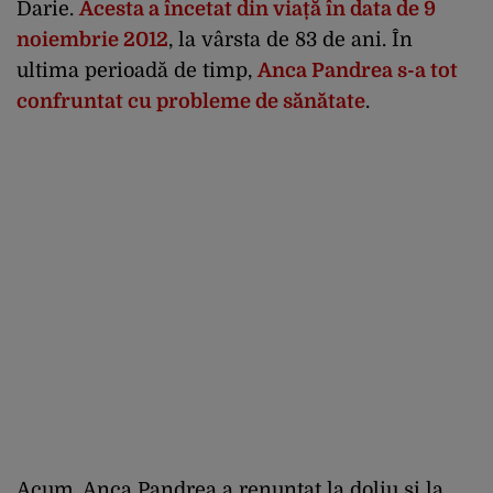
Darie.
Acesta a încetat din viață în data de 9
noiembrie 2012
, la vârsta de 83 de ani. În
ultima perioadă de timp,
Anca Pandrea s-a tot
confruntat cu probleme de sănătate
.
Acum, Anca Pandrea a renunțat la doliu și la