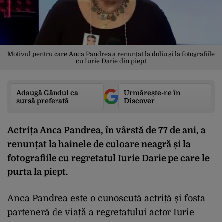
Motivul pentru care Anca Pandrea a renunțat la doliu și la fotografiile
cu Iurie Darie din piept
Adaugă Gândul ca
Urmărește-ne în
sursă preferată
Discover
Actrița Anca Pandrea, în vârstă de 77 de ani, a
renunțat la hainele de culoare neagră și la
fotografiile cu regretatul Iurie Darie pe care le
purta la piept.
Anca Pandrea este o cunoscută actriță și fosta
parteneră de viață a regretatului actor Iurie