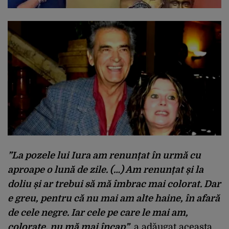
”La pozele lui Iura am renunțat în urmă cu
aproape o lună de zile. (…) Am renunțat și la
doliu și ar trebui să mă îmbrac mai colorat. Dar
e greu, pentru că nu mai am alte haine, în afară
de cele negre. Iar cele pe care le mai am,
colorate, nu mă mai încap”
, a adăugat aceasta.