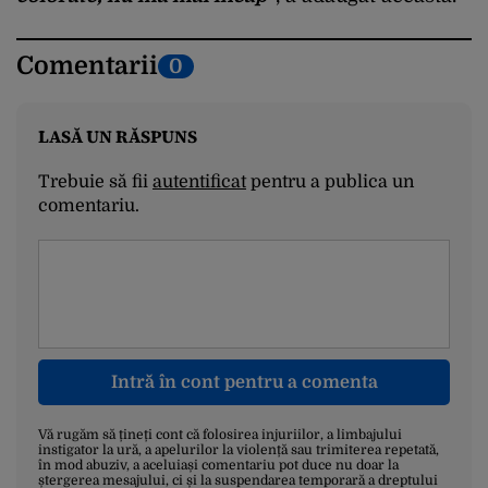
Comentarii
0
LASĂ UN RĂSPUNS
Trebuie să fii
autentificat
pentru a publica un
comentariu.
Intră în cont pentru a comenta
Vă rugăm să țineți cont că folosirea injuriilor, a limbajului
instigator la ură, a apelurilor la violență sau trimiterea repetată,
în mod abuziv, a aceluiași comentariu pot duce nu doar la
ștergerea mesajului, ci și la suspendarea temporară a dreptului