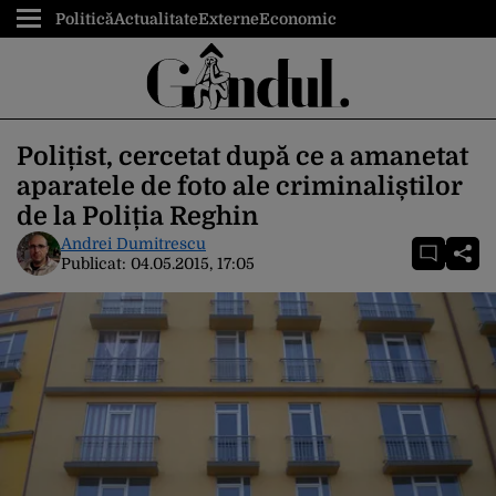
Politică
Actualitate
Externe
Economic
Polițist, cercetat după ce a amanetat
aparatele de foto ale criminaliștilor
de la Poliția Reghin
Andrei Dumitrescu
Publicat:
04.05.2015, 17:05