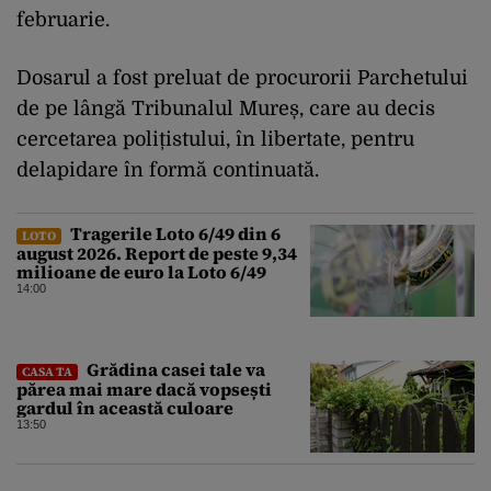
februarie.
Dosarul a fost preluat de procurorii Parchetului
de pe lângă Tribunalul Mureș, care au decis
cercetarea polițistului, în libertate, pentru
delapidare în formă continuată.
Tragerile Loto 6/49 din 6
LOTO
august 2026. Report de peste 9,34
milioane de euro la Loto 6/49
14:00
Grădina casei tale va
CASA TA
părea mai mare dacă vopsești
gardul în această culoare
13:50