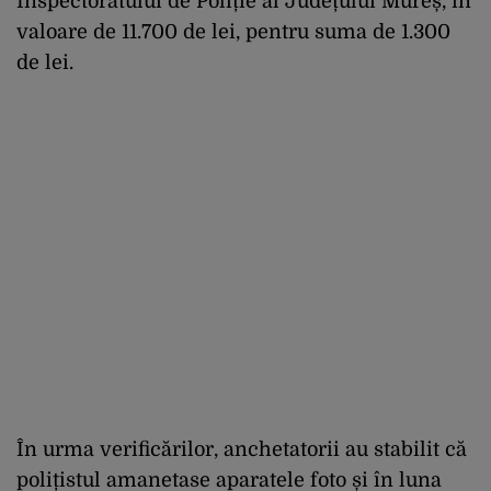
Inspectoratului de Poliție al Județului Mureș, în
valoare de 11.700 de lei, pentru suma de 1.300
de lei.
În urma verificărilor, anchetatorii au stabilit că
polițistul amanetase aparatele foto și în luna