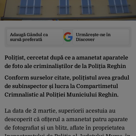
Adaugă Gândul ca
Urmărește-ne în
sursă preferată
Discover
Polițist, cercetat după ce a amanetat aparatele
de foto ale criminaliștilor de la Poliția Reghin
Conform surselor citate, polițistul avea gradul
de subinspector și lucra la Compartimetul
Crimnalistic al Poliției Municiului Reghin.
La data de 2 martie, superiorii acestuia au
descoperit că ofițerul a amanetat patru aparate
de fotografiat și un blitz, aflate în proprietatea