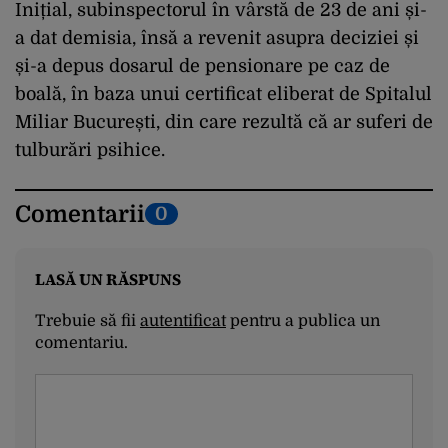
Inițial, subinspectorul în vârstă de 23 de ani și-
a dat demisia, însă a revenit asupra deciziei și
și-a depus dosarul de pensionare pe caz de
boală, în baza unui certificat eliberat de Spitalul
Miliar București, din care rezultă că ar suferi de
tulburări psihice.
Comentarii
0
LASĂ UN RĂSPUNS
Trebuie să fii
autentificat
pentru a publica un
comentariu.