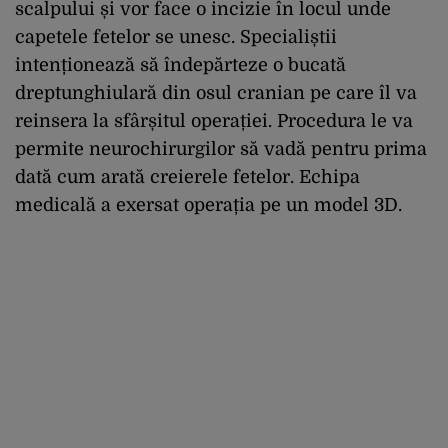
scalpului și vor face o incizie în locul unde
capetele fetelor se unesc. Specialiștii
intenționează să îndepărteze o bucată
dreptunghiulară din osul cranian pe care îl va
reinsera la sfârșitul operației. Procedura le va
permite neurochirurgilor să vadă pentru prima
dată cum arată creierele fetelor. Echipa
medicală a exersat operația pe un model 3D.