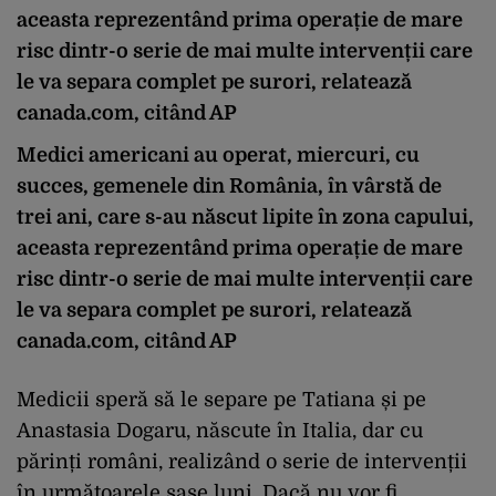
aceasta reprezentând prima operație de mare
risc dintr-o serie de mai multe intervenții care
le va separa complet pe surori, relatează
canada.com, citând AP
Medici americani au operat, miercuri, cu
succes, gemenele din România, în vârstă de
trei ani, care s-au născut lipite în zona capului,
aceasta reprezentând prima operație de mare
risc dintr-o serie de mai multe intervenții care
le va separa complet pe surori, relatează
canada.com, citând AP
Medicii speră să le separe pe Tatiana și pe
Anastasia Dogaru, născute în Italia, dar cu
părinți români, realizând o serie de intervenții
în următoarele șase luni. Dacă nu vor fi