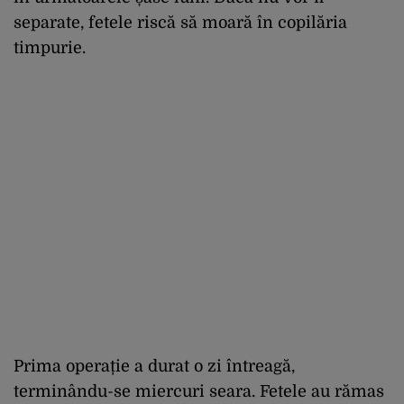
separate, fetele riscă să moară în copilăria
timpurie.
Prima operație a durat o zi întreagă,
terminându-se miercuri seara. Fetele au rămas