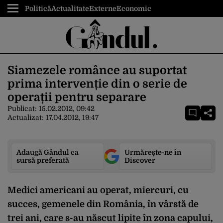
Politică
Actualitate
Externe
Economic
Siamezele românce au suportat
prima intervenție din o serie de
operații pentru separare
Publicat:
15.02.2012, 09:42
Actualizat:
17.04.2012, 19:47
Adaugă Gândul ca
Urmărește-ne în
sursă preferată
Discover
Medici americani au operat, miercuri, cu
succes, gemenele din România, în vârstă de
trei ani, care s-au născut lipite în zona capului,