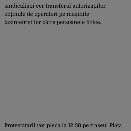
sindicaliștii cer transferul autorizațiilor
obținute de operatori pe mașinile
taximetriștilor către persoanele fizice.
Protestatarii vor pleca la 12:30 pe traseul Piața