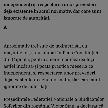
independenți și respectarea unor prevederi
deja existente în actul normativ, dar care sunt
ignorate de autorități.
Â
Aproximativ trei sute de taximetriști, cu
mașinile lor, s-au adunat în Piața Constituției
din Capitală, pentru a cere modificarea legii
astfel încât să-și poată practica meseria ca
independenți și respectarea unor prevederi
deja existente în actul normativ, dar care sunt
ignorate de autorități.
Președintele Federației Naționale a Sindicatelor
Șoferilor din românia, Victor Stan, a declarat că