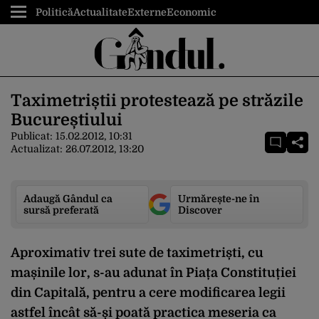
Politică
Actualitate
Externe
Economic
Taximetriștii protestează pe străzile
Bucureștiului
Publicat:
15.02.2012, 10:31
Actualizat:
26.07.2012, 13:20
Adaugă Gândul ca
Urmărește-ne în
sursă preferată
Discover
Aproximativ trei sute de taximetriști, cu
mașinile lor, s-au adunat în Piața Constituției
din Capitală, pentru a cere modificarea legii
astfel încât să-și poată practica meseria ca